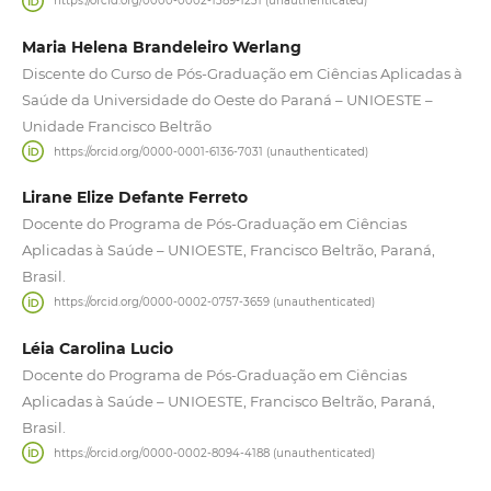
https://orcid.org/0000-0002-1389-1231 (unauthenticated)
Maria Helena Brandeleiro Werlang
Discente do Curso de Pós-Graduação em Ciências Aplicadas à
Saúde da Universidade do Oeste do Paraná – UNIOESTE –
Unidade Francisco Beltrão
https://orcid.org/0000-0001-6136-7031 (unauthenticated)
Lirane Elize Defante Ferreto
Docente do Programa de Pós-Graduação em Ciências
Aplicadas à Saúde – UNIOESTE, Francisco Beltrão, Paraná,
Brasil.
https://orcid.org/0000-0002-0757-3659 (unauthenticated)
Léia Carolina Lucio
Docente do Programa de Pós-Graduação em Ciências
Aplicadas à Saúde – UNIOESTE, Francisco Beltrão, Paraná,
Brasil.
https://orcid.org/0000-0002-8094-4188 (unauthenticated)