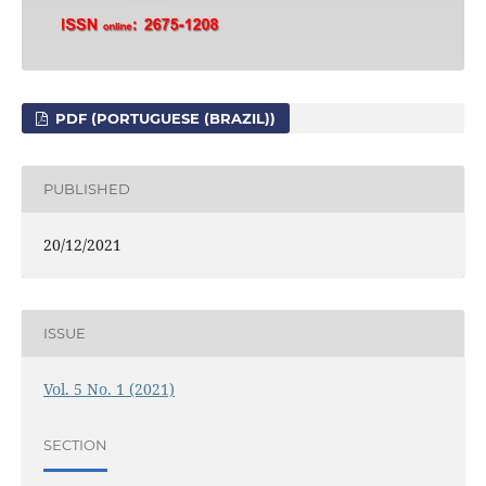
PDF (PORTUGUESE (BRAZIL))
PUBLISHED
20/12/2021
ISSUE
Vol. 5 No. 1 (2021)
SECTION