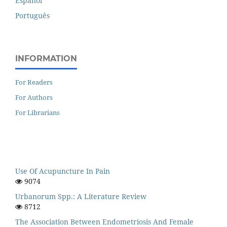
Español
Português
INFORMATION
For Readers
For Authors
For Librarians
Use Of Acupuncture In Pain
9074
Urbanorum Spp.: A Literature Review
8712
The Association Between Endometriosis And Female