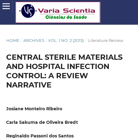
HOME
/
ARCHIVES
/
VOL. 1 NO. 2 (2015)
/
Literature Review
CENTRAL STERILE MATERIALS
AND HOSPITAL INFECTION
CONTROL: A REVIEW
NARRATIVE
Josiane Monteiro Ribeiro
Carla Sakuma de Oliveira Bredt
Reginaldo Passoni dos Santos