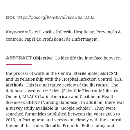
DOI:
https://doi.org/10.48075/vscs.v1i2.12302
Esterilização, Infecção Hospitalar, Prevenção &
Keywords:
controle, Papel do Profissional de Enfermagem.
ABSTRACT
Objective
: To identify the interface between
the process of work in the Central Sterile materials (CSM)
and its relationship with the Hospital Infection Control (IH).
Methods
: This is a narrative review of the literature. The
databases used were: Scielo (Scientific Electronic Library
Online); LILACS (Latin American and Caribbean Health
Sciences); BDENF (Nursing Database). In addition, there was
a survey study available in "Google Scholar". They were
searched for articles published between the years 2003 to
2013, in Portuguese and versassem closely with the central
theme of this study.
Results
: From the Full reading and