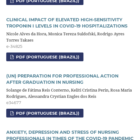
PDF (PORTUGUESE (BRAZIL))
CLINICAL IMPACT OF ELEVATED HIGH-SENSITIVITY
TROPONIN I LEVELS IN COVID-19 HOSPITALIZATIONS
Nicole Alves da Hora, Monica Tereza Suldofski, Rodrigo Ayres
Torres Takaes
e-34825
PDF (PORTUGUESE (BRAZIL))
(UN) PREPARATION FOR PROFESSIONAL ACTION
AFTER GRADUATION IN NURSING
Solange de Fátima Reis Conterno, Keliti Cristina Perin, Rosa Maria
Rodrigues, Alessandra Crystian Engles dos Reis
e34677
PDF (PORTUGUESE (BRAZIL))
ANXIETY, DEPRESSION AND STRESS OF NURSING
PROFESSIONALS IN TIMES OF THE COVID-19 PANDEMIC