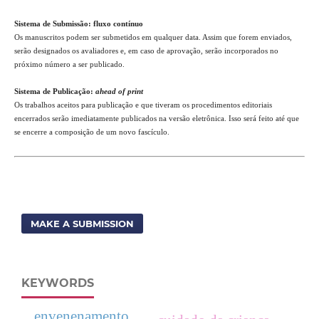
Sistema de Submissão: fluxo contínuo
Os manuscritos podem ser submetidos em qualquer data. Assim que forem enviados,
serão designados os avaliadores e, em caso de aprovação, serão incorporados no
próximo número a ser publicado.
Sistema de Publicação:
ahead of print
Os trabalhos aceitos para publicação e que tiveram os procedimentos editoriais
encerrados serão imediatamente publicados na versão eletrônica. Isso será feito até que
se encerre a composição de um novo fascículo.
MAKE A SUBMISSION
KEYWORDS
envenenamento