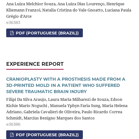
Ana Luiza Melchior Souza, Ana Luiza Dias Lourenço, Henrique
Kliemann Franzoi, Natalia Cristina do Vale Gnoatto, Luciana Paula
Grégio d'Arce
e36383
PDF (PORTUGUESE (BRAZIL))
EXPERIENCE REPORT
CRANIOPLASTY WITH A PROSTHESIS MADE FROM A
3D-PRINTED MOLD IN A PATIENT WHO SUFFERED
SEVERE TRAUMATIC BRAIN INJURY
Filipi Da Silva Araujo, Laura Maria Milharezi de Souza, Edson
Kichie Mario Noguchi , Manuela Yphyn Faria Sung, Maria Helena
Adriano, Gabriela Cavalieri de Oliveira, Paulo Ricardo Correa
Schmidt, Marcius Benigno Marques dos Santos
e36386
PDF (PORTUGUESE (BRAZIL))