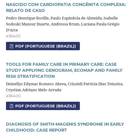
NASCIDO COM CARDIOPATIA CONGÊNITA COMPLEXA:
RELATO DE CASO
Pedro Henrique Borille, Paulo Espindola de Almeida, Isabelle
Sodoski Mansur Duarte, Andressa Brum, Luciana Paula Grégio
D’Arce
e36405
PDF (PORTUGUESE (BRAZIL))
TOOLS FOR FAMILY CARE IN PRIMARY CARE: CASE
STUDY APPLYING GENOGRAM, ECOMAP AND FAMILY
RISK STRATIFICATION
Deinellys Edymar Romero Abreu, Crissieli Patricia Dias Teixeira,
Crystian Adriano Melo Arruda
e36400
PDF (PORTUGUESE (BRAZIL))
DIAGNOSIS OF SMITH-MAGENIS SYNDROME IN EARLY
CHILDHOOD: CASE REPORT