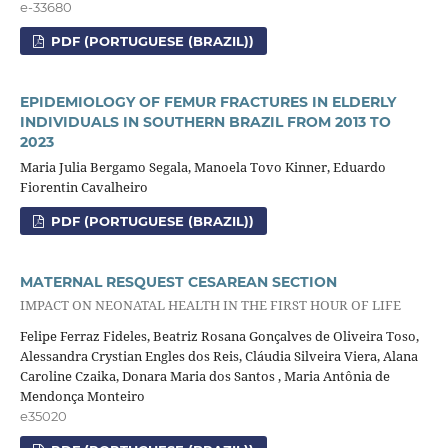
e-33680
PDF (PORTUGUESE (BRAZIL))
EPIDEMIOLOGY OF FEMUR FRACTURES IN ELDERLY
INDIVIDUALS IN SOUTHERN BRAZIL FROM 2013 TO
2023
Maria Julia Bergamo Segala, Manoela Tovo Kinner, Eduardo
Fiorentin Cavalheiro
PDF (PORTUGUESE (BRAZIL))
MATERNAL RESQUEST CESAREAN SECTION
IMPACT ON NEONATAL HEALTH IN THE FIRST HOUR OF LIFE
Felipe Ferraz Fideles, Beatriz Rosana Gonçalves de Oliveira Toso,
Alessandra Crystian Engles dos Reis, Cláudia Silveira Viera, Alana
Caroline Czaika, Donara Maria dos Santos , Maria Antônia de
Mendonça Monteiro
e35020