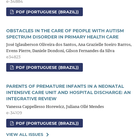
e-34884
PDF (PORTUGUESE (BRAZIL))
OBSTACLES IN THE CARE OF PEOPLE WITH AUTISM
SPECTRUM DISORDER IN PRIMARY HEALTH CARE
José Iglauberson Oliveira dos Santos, Ana Grazielle Soeiro Barros,
Evens Pierre, Daniele Dondoni, Gilson Fernandes da Silva
e34823
PDF (PORTUGUESE (BRAZIL))
PARENTS OF PREMATURE INFANTS IN A NEONATAL
INTENSIVE CARE UNIT AND HOSPITAL DISCHARGE: AN
INTEGRATIVE REVIEW
Vanessa Cappellesso Horewicz, Juliana Ollé Mendes
e-34109
PDF (PORTUGUESE (BRAZIL))
VIEW ALL ISSUES