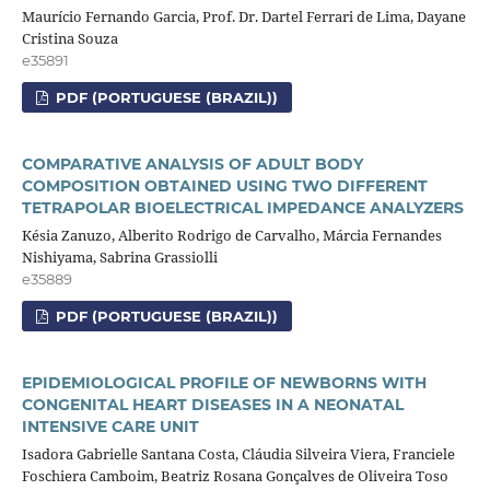
Maurício Fernando Garcia, Prof. Dr. Dartel Ferrari de Lima, Dayane
Cristina Souza
e35891
PDF (PORTUGUESE (BRAZIL))
COMPARATIVE ANALYSIS OF ADULT BODY
COMPOSITION OBTAINED USING TWO DIFFERENT
TETRAPOLAR BIOELECTRICAL IMPEDANCE ANALYZERS
Késia Zanuzo, Alberito Rodrigo de Carvalho, Márcia Fernandes
Nishiyama, Sabrina Grassiolli
e35889
PDF (PORTUGUESE (BRAZIL))
EPIDEMIOLOGICAL PROFILE OF NEWBORNS WITH
CONGENITAL HEART DISEASES IN A NEONATAL
INTENSIVE CARE UNIT
Isadora Gabrielle Santana Costa, Cláudia Silveira Viera, Franciele
Foschiera Camboim, Beatriz Rosana Gonçalves de Oliveira Toso