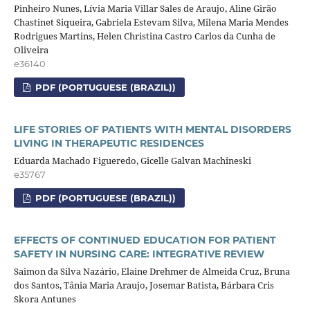
Pinheiro Nunes, Lívia Maria Villar Sales de Araujo, Aline Girão
Chastinet Siqueira, Gabriela Estevam Silva, Milena Maria Mendes
Rodrigues Martins, Helen Christina Castro Carlos da Cunha de
Oliveira
e36140
PDF (PORTUGUESE (BRAZIL))
LIFE STORIES OF PATIENTS WITH MENTAL DISORDERS
LIVING IN THERAPEUTIC RESIDENCES
Eduarda Machado Figueredo, Gicelle Galvan Machineski
e35767
PDF (PORTUGUESE (BRAZIL))
EFFECTS OF CONTINUED EDUCATION FOR PATIENT
SAFETY IN NURSING CARE: INTEGRATIVE REVIEW
Saimon da Silva Nazário, Elaine Drehmer de Almeida Cruz, Bruna
dos Santos, Tânia Maria Araujo, Josemar Batista, Bárbara Cris
Skora Antunes