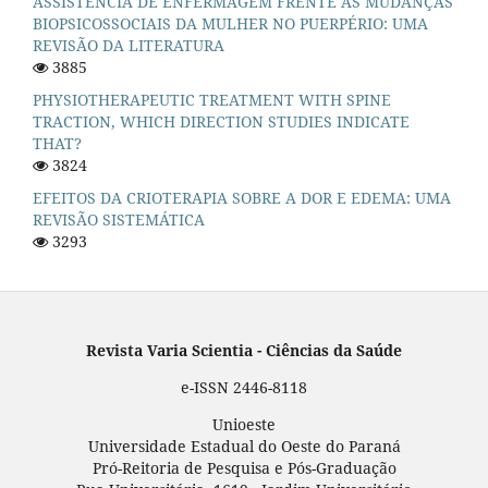
ASSISTÊNCIA DE ENFERMAGEM FRENTE ÀS MUDANÇAS
BIOPSICOSSOCIAIS DA MULHER NO PUERPÉRIO: UMA
REVISÃO DA LITERATURA
3885
PHYSIOTHERAPEUTIC TREATMENT WITH SPINE
TRACTION, WHICH DIRECTION STUDIES INDICATE
THAT?
3824
EFEITOS DA CRIOTERAPIA SOBRE A DOR E EDEMA: UMA
REVISÃO SISTEMÁTICA
3293
Revista Varia Scientia - Ciências da Saúde
e-ISSN 2446-8118
Unioeste
Universidade Estadual do Oeste do Paraná
Pró-Reitoria de Pesquisa e Pós-Graduação