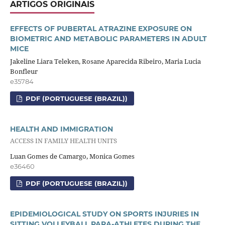
ARTIGOS ORIGINAIS
EFFECTS OF PUBERTAL ATRAZINE EXPOSURE ON
BIOMETRIC AND METABOLIC PARAMETERS IN ADULT
MICE
Jakeline Liara Teleken, Rosane Aparecida Ribeiro, Maria Lucia
Bonfleur
e35784
PDF (PORTUGUESE (BRAZIL))
HEALTH AND IMMIGRATION
ACCESS IN FAMILY HEALTH UNITS
Luan Gomes de Camargo, Monica Gomes
e36460
PDF (PORTUGUESE (BRAZIL))
EPIDEMIOLOGICAL STUDY ON SPORTS INJURIES IN
SITTING VOLLEYBALL PARA-ATHLETES DURING THE