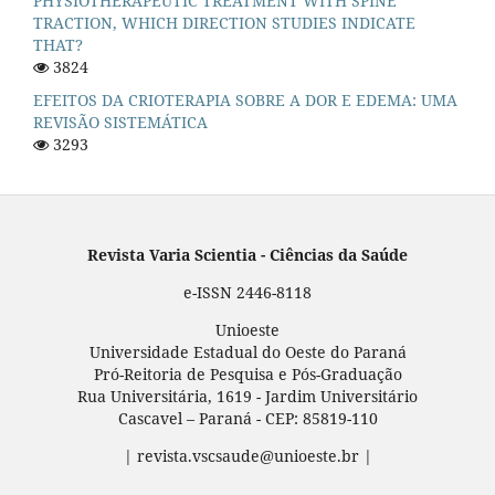
PHYSIOTHERAPEUTIC TREATMENT WITH SPINE
TRACTION, WHICH DIRECTION STUDIES INDICATE
THAT?
3824
EFEITOS DA CRIOTERAPIA SOBRE A DOR E EDEMA: UMA
REVISÃO SISTEMÁTICA
3293
Revista Varia Scientia - Ciências da Saúde
e-ISSN 2446-8118
Unioeste
Universidade Estadual do Oeste do Paraná
Pró-Reitoria de Pesquisa e Pós-Graduação
Rua Universitária, 1619 - Jardim Universitário
Cascavel – Paraná - CEP: 85819-110
| revista.vscsaude@unioeste.br |