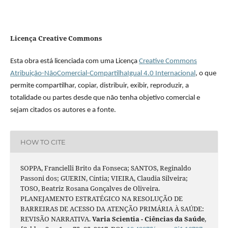
Licença Creative Commons
Esta obra está licenciada com uma Licença
Creative Commons
Atribuição-NãoComercial-CompartilhaIgual 4.0 Internacional
, o que
permite compartilhar, copiar, distribuir, exibir, reproduzir, a
totalidade ou partes desde que não tenha objetivo comercial e
sejam citados os autores e a fonte.
HOW TO CITE
SOPPA, Francielli Brito da Fonseca; SANTOS, Reginaldo
Passoni dos; GUERIN, Cíntia; VIEIRA, Claudia Silveira;
TOSO, Beatriz Rosana Gonçalves de Oliveira.
PLANEJAMENTO ESTRATÉGICO NA RESOLUÇÃO DE
BARREIRAS DE ACESSO DA ATENÇÃO PRIMÁRIA À SAÚDE:
REVISÃO NARRATIVA.
Varia Scientia - Ciências da Saúde
,