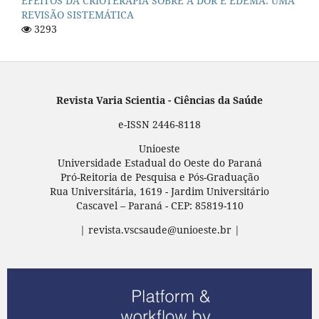
EFEITOS DA CRIOTERAPIA SOBRE A DOR E EDEMA: UMA
REVISÃO SISTEMÁTICA
3293
Revista Varia Scientia - Ciências da Saúde
e-ISSN 2446-8118
Unioeste
Universidade Estadual do Oeste do Paraná
Pró-Reitoria de Pesquisa e Pós-Graduação
Rua Universitária, 1619 - Jardim Universitário
Cascavel – Paraná - CEP: 85819-110
| revista.vscsaude@unioeste.br |