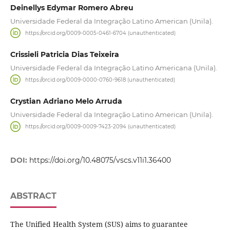
Deinellys Edymar Romero Abreu
Universidade Federal da Integração Latino American (Unila).
https://orcid.org/0009-0005-0461-6704 (unauthenticated)
Crissieli Patricia Dias Teixeira
Universidade Federal da Integração Latino Americana (Unila).
https://orcid.org/0009-0000-0760-9618 (unauthenticated)
Crystian Adriano Melo Arruda
Universidade Federal da Integração Latino American (Unila).
https://orcid.org/0009-0009-7423-2094 (unauthenticated)
DOI:
https://doi.org/10.48075/vscs.v11i1.36400
ABSTRACT
The Unified Health System (SUS) aims to guarantee