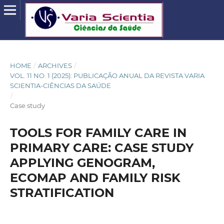
HOME
/
ARCHIVES
/
VOL. 11 NO. 1 (2025): PUBLICAÇÃO ANUAL DA REVISTA VARIA
SCIENTIA-CIÊNCIAS DA SAÚDE
/
Case study
TOOLS FOR FAMILY CARE IN
PRIMARY CARE: CASE STUDY
APPLYING GENOGRAM,
ECOMAP AND FAMILY RISK
STRATIFICATION