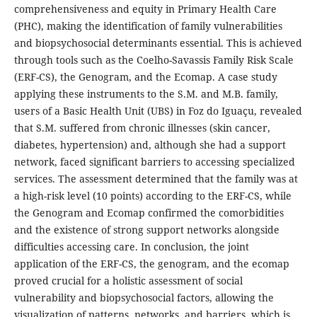
comprehensiveness and equity in Primary Health Care
(PHC), making the identification of family vulnerabilities
and biopsychosocial determinants essential. This is achieved
through tools such as the Coelho-Savassis Family Risk Scale
(ERF-CS), the Genogram, and the Ecomap. A case study
applying these instruments to the S.M. and M.B. family,
users of a Basic Health Unit (UBS) in Foz do Iguaçu, revealed
that S.M. suffered from chronic illnesses (skin cancer,
diabetes, hypertension) and, although she had a support
network, faced significant barriers to accessing specialized
services. The assessment determined that the family was at
a high-risk level (10 points) according to the ERF-CS, while
the Genogram and Ecomap confirmed the comorbidities
and the existence of strong support networks alongside
difficulties accessing care. In conclusion, the joint
application of the ERF-CS, the genogram, and the ecomap
proved crucial for a holistic assessment of social
vulnerability and biopsychosocial factors, allowing the
visualization of patterns, networks, and barriers, which is