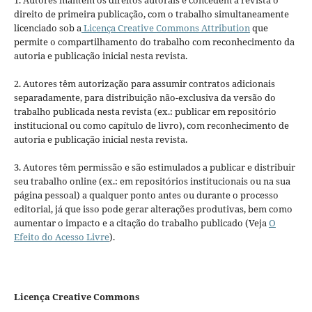
1. Autores mantém os direitos autorais e concedem à revista o
direito de primeira publicação, com o trabalho simultaneamente
licenciado sob a
Licença Creative Commons Attribution
que
permite o compartilhamento do trabalho com reconhecimento da
autoria e publicação inicial nesta revista.
2. Autores têm autorização para assumir contratos adicionais
separadamente, para distribuição não-exclusiva da versão do
trabalho publicada nesta revista (ex.: publicar em repositório
institucional ou como capítulo de livro), com reconhecimento de
autoria e publicação inicial nesta revista.
3. Autores têm permissão e são estimulados a publicar e distribuir
seu trabalho online (ex.: em repositórios institucionais ou na sua
página pessoal) a qualquer ponto antes ou durante o processo
editorial, já que isso pode gerar alterações produtivas, bem como
aumentar o impacto e a citação do trabalho publicado (Veja
O
Efeito do Acesso Livre
).
Licença Creative Commons