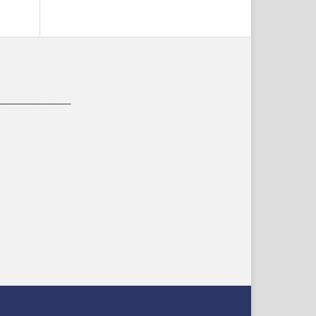
_________________