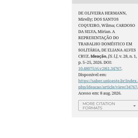
DE OLIVEIRA HERMANN,
Mirelly; DOS SANTOS
COQUEIRO, Wilma; CARDOSO
DA SILVA, Mirian. A
REPRESENTAÇÃO DO
TRABALHO DOMÉSTICO EM
SOLITÁRIA, DE ELIANA ALVES
CRUZ.
Ideação
,
[S. l.]
, v. 28, n. 1,
p. 5–25, 2026. DOI:
10.48075/ri.v28i1.34767
.
Disponível em:
https://saber.unioeste.br/index.
php/ideacao/article/view/34767
Acesso em: 8 aug. 2026.
MORE CITATION
FORMATS