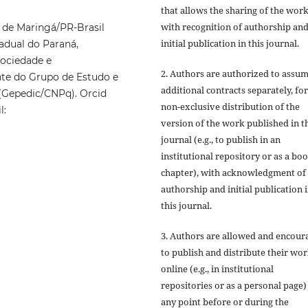
that allows the sharing of the wor
with recognition of authorship an
 de Maringá/PR-Brasil
initial publication in this journal.
adual do Paraná,
Sociedade e
2. Authors are authorized to assu
te do Grupo de Estudo e
additional contracts separately, for
(Gepedic/CNPq). Orcid
non-exclusive distribution of the
l:
version of the work published in t
journal (e.g., to publish in an
institutional repository or as a bo
chapter), with acknowledgment of
authorship and initial publication 
this journal.
3. Authors are allowed and encour
to publish and distribute their wo
online (e.g., in institutional
repositories or as a personal page)
any point before or during the