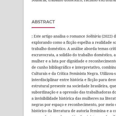
ABSTRACT
:
Este artigo analisa o romance
Solitária
(2022) d
explorando como a ficção espelha a realidade so
trabalho doméstico. A análise aborda temas crí
escravocrata, a solidão do trabalho doméstico, a
mulher e a luta por dignidade e reconhecimento.
de cunho bibliográfico e interpretativo, combin
Culturais e da Crítica Feminista Negra. Utilizo
interdisciplinar entre história e ficção para de
estrutural presente na sociedade brasileira, qu
subordinação e a opressão das trabalhadoras dom
a invisibilidade histórica das mulheres na literat
negras por espaço e reconhecimento, por mei
histórico da literatura de autoria feminina e a 