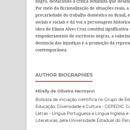
negro, destacando a crítica feminista que desafi
Por meio da ficcionalização de situações reais, a
precariedade do trabalho doméstico no Brasil, 
sociais e raciais e dá voz a personagens historic
obra de Eliana Alves Cruz constitui significativa
empoderamento de escritoras negras, a valoriz
denúncia das injustiças e a promoção da represe
contemporânea.
AUTHOR BIOGRAPHIES
Mirelly de Oliveira Hermann
Bolsista de iniciação científica no Grupo de 
Educação, Diversidade e Cultura - GEPEDIC. C
Letras - Língua Portuguesa e Língua Inglesa e 
Literaturas, pela Universidade Estadual do Par