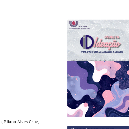
, Eliana Alves Cruz,
l