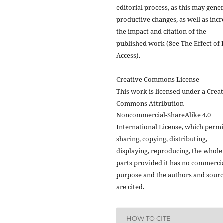
editorial process, as this may gene
productive changes, as well as incr
the impact and citation of the
published work (See The Effect of 
Access).
Creative Commons License
This work is licensed under a Crea
Commons Attribution-
Noncommercial-ShareAlike 4.0
International License, which permi
sharing, copying, distributing,
displaying, reproducing, the whole
parts provided it has no commerci
purpose and the authors and sour
are cited.
HOW TO CITE