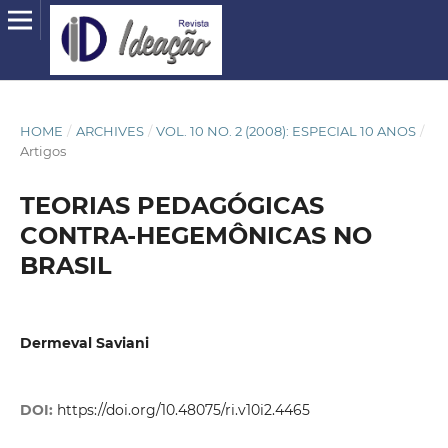
HOME
/
ARCHIVES
/
VOL. 10 NO. 2 (2008): ESPECIAL 10 ANOS
/
Artigos
TEORIAS PEDAGÓGICAS
CONTRA-HEGEMÔNICAS NO
BRASIL
Dermeval Saviani
DOI:
https://doi.org/10.48075/ri.v10i2.4465