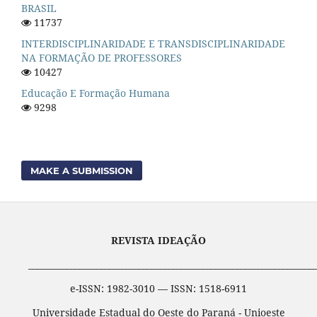
BRASIL
11737
INTERDISCIPLINARIDADE E TRANSDISCIPLINARIDADE
NA FORMAÇÃO DE PROFESSORES
10427
Educação E Formação Humana
9298
MAKE A SUBMISSION
REVISTA IDEAÇÃO
____________________________________________________________________
e-ISSN: 1982-3010 — ISSN: 1518-6911
Universidade Estadual do Oeste do Paraná - Unioeste