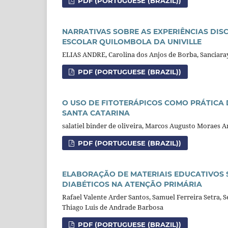
PDF (PORTUGUESE (BRAZIL))
NARRATIVAS SOBRE AS EXPERIÊNCIAS DIS
ESCOLAR QUILOMBOLA DA UNIVILLE
ELIAS ANDRE, Carolina dos Anjos de Borba, Sanciaray
PDF (PORTUGUESE (BRAZIL))
O USO DE FITOTERÁPICOS COMO PRÁTICA
SANTA CATARINA
salatiel binder de oliveira, Marcos Augusto Moraes 
PDF (PORTUGUESE (BRAZIL))
ELABORAÇÃO DE MATERIAIS EDUCATIVOS S
DIABÉTICOS NA ATENÇÃO PRIMÁRIA
Rafael Valente Arder Santos, Samuel Ferreira Setra,
Thiago Luis de Andrade Barbosa
PDF (PORTUGUESE (BRAZIL))