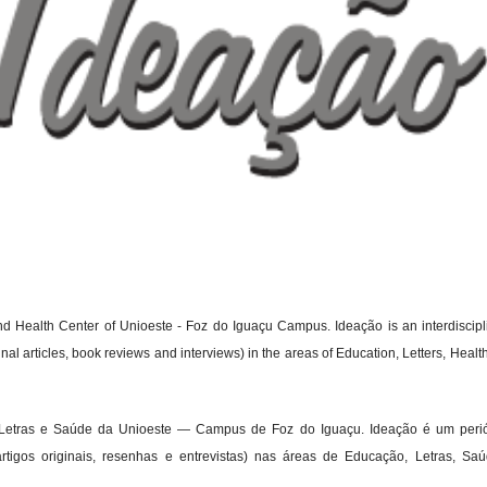
nd Health Center of Unioeste - Foz do Iguaçu Campus. Ideação is an interdiscipl
nal articles, book reviews and interviews) in the areas of Education, Letters, Healt
, Letras e Saúde da Unioeste — Campus de Foz do Iguaçu. Ideação é um peri
 (artigos originais, resenhas e entrevistas) nas áreas de Educação, Letras, Sa