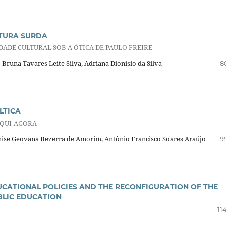
ATURA SURDA
DADE CULTURAL SOB A ÓTICA DE PAULO FREIRE
 Bruna Tavares Leite Silva, Adriana Dionísio da Silva
8
LTICA
AQUI-AGORA
Denise Geovana Bezerra de Amorim, Antônio Francisco Soares Araújo
9
UCATIONAL POLICIES AND THE RECONFIGURATION OF THE
BLIC EDUCATION
11