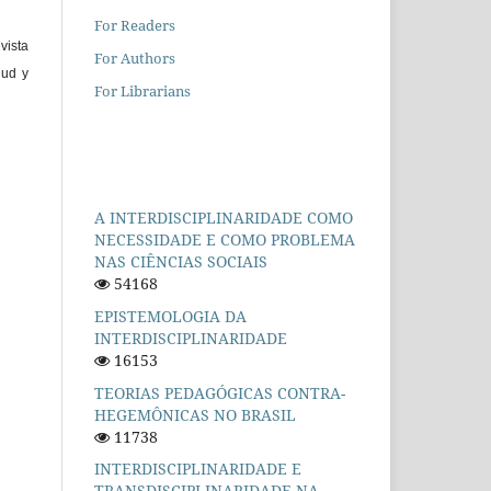
For Readers
vista
For Authors
lud y
For Librarians
A INTERDISCIPLINARIDADE COMO
NECESSIDADE E COMO PROBLEMA
NAS CIÊNCIAS SOCIAIS
54168
EPISTEMOLOGIA DA
INTERDISCIPLINARIDADE
16153
TEORIAS PEDAGÓGICAS CONTRA-
HEGEMÔNICAS NO BRASIL
11738
INTERDISCIPLINARIDADE E
TRANSDISCIPLINARIDADE NA