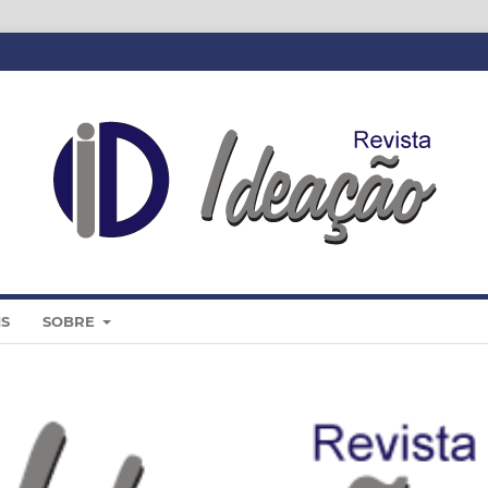
IS
SOBRE