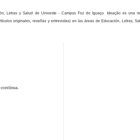
ión, Letras y Salud de Unioeste - Campus Foz do Iguaçu. Ideação es una re
(artículos originales, reseñas y entrevistas) en las áreas de Educación, Letras, Sa
 contínua.