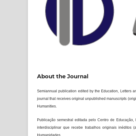
About the Journal
Semiannual publication edited by the Education, Letters a
journal that receives original unpublished manuscripts (origi
Humanities.
Publicação semestral editada pelo Centro de Educação
interdisciplinar que recebe trabalhos originais inéditos
Humanidades.