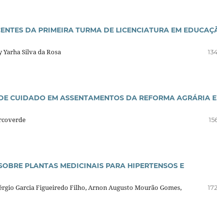
CENTES DA PRIMEIRA TURMA DE LICENCIATURA EM EDUCAÇ
 Yarha Silva da Rosa
13
 DE CUIDADO EM ASSENTAMENTOS DA REFORMA AGRÁRIA 
Arcoverde
15
OBRE PLANTAS MEDICINAIS PARA HIPERTENSOS E
 Sérgio Garcia Figueiredo Filho, Arnon Augusto Mourão Gomes,
17