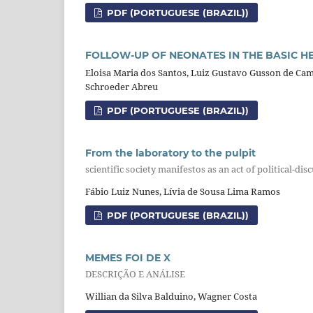
PDF (PORTUGUESE (BRAZIL))
FOLLOW-UP OF NEONATES IN THE BASIC HE
Eloisa Maria dos Santos, Luiz Gustavo Gusson de Cama
Schroeder Abreu
PDF (PORTUGUESE (BRAZIL))
From the laboratory to the pulpit
scientific society manifestos as an act of political-d
Fábio Luiz Nunes, Lívia de Sousa Lima Ramos
PDF (PORTUGUESE (BRAZIL))
MEMES FOI DE X
DESCRIÇÃO E ANÁLISE
Willian da Silva Balduino, Wagner Costa