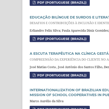
PDF (PORTUGUESE (BRAZIL))
EDUCAÇÃO BILÍNGUE DE SURDOS E LITER
DESAFIOS E CONTRIBUIÇÕES À INCLUSÃO E IDENTI
Erliandro Felix Silva; Paula Aparecida Diniz Gomides;
PDF (PORTUGUESE (BRAZIL))
A ESCUTA TERAPÊUTICA NA CLÍNICA GESTÁ
COMPREENSÃO DA EXPERIÊNCIA DO CLIENTE NO 
José Matias Costa , José Antônio dos Santos Filho, 
PDF (PORTUGUESE (BRAZIL))
INTERNATIONALIZATION OF BRAZILIAN ED
MISSION OF SCHOOL COOPERATIVES IN PU
Marco Aurélio da Silva