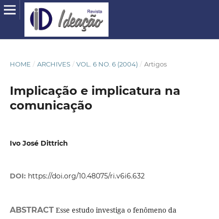
HOME
/
ARCHIVES
/
VOL. 6 NO. 6 (2004)
/
Artigos
Implicação e implicatura na
comunicação
Ivo José Dittrich
DOI:
https://doi.org/10.48075/ri.v6i6.632
ABSTRACT
Esse estudo investiga o fenômeno da