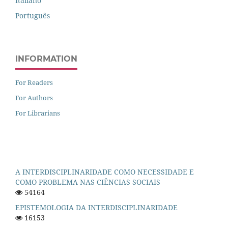
Italiano
Português
INFORMATION
For Readers
For Authors
For Librarians
A INTERDISCIPLINARIDADE COMO NECESSIDADE E
COMO PROBLEMA NAS CIÊNCIAS SOCIAIS
54164
EPISTEMOLOGIA DA INTERDISCIPLINARIDADE
16153