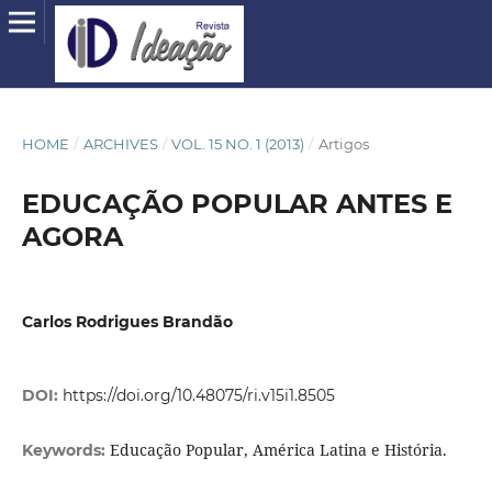
HOME
/
ARCHIVES
/
VOL. 15 NO. 1 (2013)
/
Artigos
EDUCAÇÃO POPULAR ANTES E
AGORA
Carlos Rodrigues Brandão
DOI:
https://doi.org/10.48075/ri.v15i1.8505
Educação Popular, América Latina e História.
Keywords: