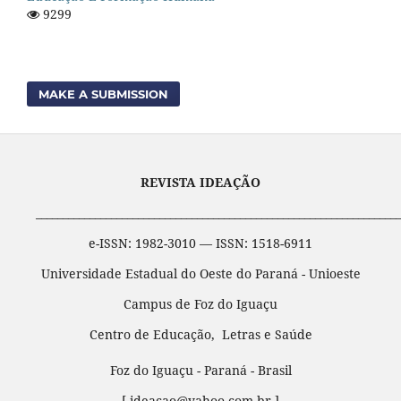
9299
MAKE A SUBMISSION
REVISTA IDEAÇÃO
____________________________________________________________________
e-ISSN: 1982-3010 — ISSN: 1518-6911
Universidade Estadual do Oeste do Paraná - Unioeste
Campus de Foz do Iguaçu
Centro de Educação, Letras e Saúde
Foz do Iguaçu - Paraná - Brasil
[ ideacao@yahoo.com.br ]