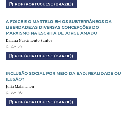
PDF (PORTUGUESE (BRAZIL))
A FOICE E O MARTELO EM OS SUBTERRÂNEOS DA
LIBERDADE:AS DIVERSAS CONCEPÇÕES DO
MARXISMO NA ESCRITA DE JORGE AMADO
Daiana Nascimento Santos
p.123-134
PDF (PORTUGUESE (BRAZIL))
INCLUSÃO SOCIAL POR MEIO DA EAD: REALIDADE OU
ILUSÃO?
Julia Malanchen
p.135-146
PDF (PORTUGUESE (BRAZIL))