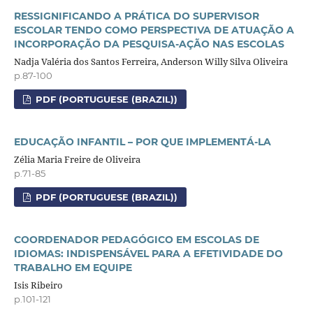
RESSIGNIFICANDO A PRÁTICA DO SUPERVISOR
ESCOLAR TENDO COMO PERSPECTIVA DE ATUAÇÃO A
INCORPORAÇÃO DA PESQUISA-AÇÃO NAS ESCOLAS
Nadja Valéria dos Santos Ferreira, Anderson Willy Silva Oliveira
p.87-100
PDF (PORTUGUESE (BRAZIL))
EDUCAÇÃO INFANTIL – POR QUE IMPLEMENTÁ-LA
Zélia Maria Freire de Oliveira
p.71-85
PDF (PORTUGUESE (BRAZIL))
COORDENADOR PEDAGÓGICO EM ESCOLAS DE
IDIOMAS: INDISPENSÁVEL PARA A EFETIVIDADE DO
TRABALHO EM EQUIPE
Isis Ribeiro
p.101-121