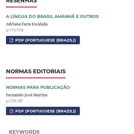
RESENHAS
A LÍNGUA DO BRASIL AMANHÃ E OUTROS
Adriana Faria Escalada
p.175-178
PDF (PORTUGUESE (BRAZIL))
NORMAS EDITORIAIS
NORMAS PARA PUBLICAÇÃO
Fernando José Martins
p.179-181
PDF (PORTUGUESE (BRAZIL))
KEYWORDS