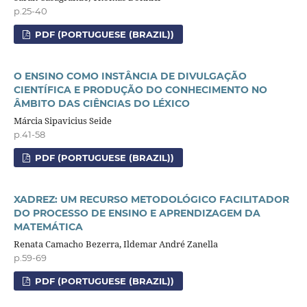
p.25-40
PDF (PORTUGUESE (BRAZIL))
O ENSINO COMO INSTÂNCIA DE DIVULGAÇÃO
CIENTÍFICA E PRODUÇÃO DO CONHECIMENTO NO
ÂMBITO DAS CIÊNCIAS DO LÉXICO
Márcia Sipavicius Seide
p.41-58
PDF (PORTUGUESE (BRAZIL))
XADREZ: UM RECURSO METODOLÓGICO FACILITADOR
DO PROCESSO DE ENSINO E APRENDIZAGEM DA
MATEMÁTICA
Renata Camacho Bezerra, Ildemar André Zanella
p.59-69
PDF (PORTUGUESE (BRAZIL))