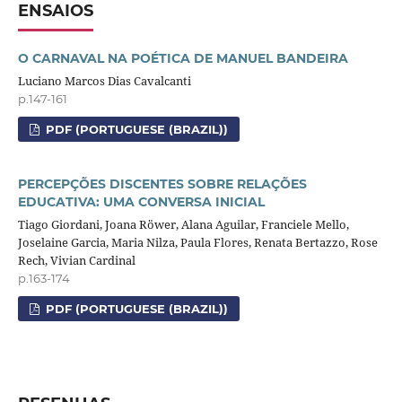
ENSAIOS
O CARNAVAL NA POÉTICA DE MANUEL BANDEIRA
Luciano Marcos Dias Cavalcanti
p.147-161
PDF (PORTUGUESE (BRAZIL))
PERCEPÇÕES DISCENTES SOBRE RELAÇÕES
EDUCATIVA: UMA CONVERSA INICIAL
Tiago Giordani, Joana Röwer, Alana Aguilar, Franciele Mello,
Joselaine Garcia, Maria Nilza, Paula Flores, Renata Bertazzo, Rose
Rech, Vivian Cardinal
p.163-174
PDF (PORTUGUESE (BRAZIL))