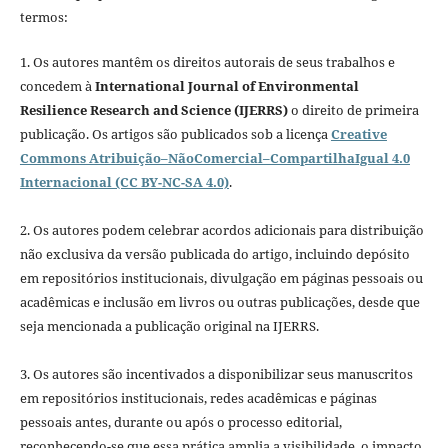
termos:
1. Os autores mantêm os direitos autorais de seus trabalhos e
concedem à
International Journal of Environmental
Resilience Research and Science (IJERRS)
o direito de primeira
publicação. Os artigos são publicados sob a licença
Creative
Commons Atribuição–NãoComercial–CompartilhaIgual 4.0
Internacional (CC BY-NC-SA 4.0)
.
2. Os autores podem celebrar acordos adicionais para distribuição
não exclusiva da versão publicada do artigo, incluindo depósito
em repositórios institucionais, divulgação em páginas pessoais ou
acadêmicas e inclusão em livros ou outras publicações, desde que
seja mencionada a publicação original na IJERRS.
3. Os autores são incentivados a disponibilizar seus manuscritos
em repositórios institucionais, redes acadêmicas e páginas
pessoais antes, durante ou após o processo editorial,
reconhecendo-se que essa prática amplia a visibilidade, o impacto