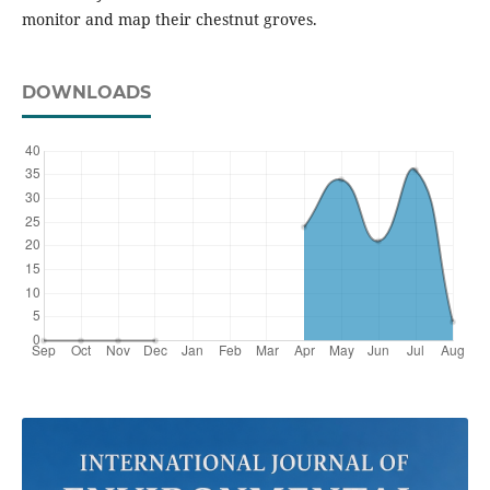
monitor and map their chestnut groves.
DOWNLOADS