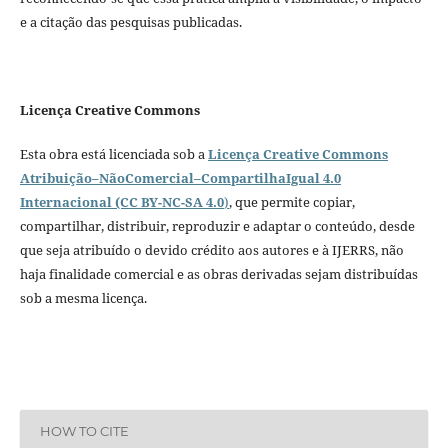
e a citação das pesquisas publicadas.
Licença Creative Commons
Esta obra está licenciada sob a
Licença Creative Commons
Atribuição–NãoComercial–CompartilhaIgual 4.0
Internacional (CC BY-NC-SA 4.0
)
, que permite copiar,
compartilhar, distribuir, reproduzir e adaptar o conteúdo, desde
que seja atribuído o devido crédito aos autores e à IJERRS, não
haja finalidade comercial e as obras derivadas sejam distribuídas
sob a mesma licença.
HOW TO CITE