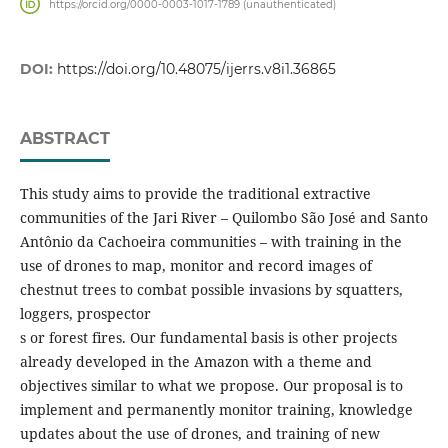
https://orcid.org/0000-0003-1017-1789 (unauthenticated)
DOI:
https://doi.org/10.48075/ijerrs.v8i1.36865
ABSTRACT
This study aims to provide the traditional extractive
communities of the Jari River – Quilombo São José and Santo
Antônio da Cachoeira communities – with training in the
use of drones to map, monitor and record images of
chestnut trees to combat possible invasions by squatters,
loggers, prospector
s or forest fires. Our fundamental basis is other projects
already developed in the Amazon with a theme and
objectives similar to what we propose. Our proposal is to
implement and permanently monitor training, knowledge
updates about the use of drones, and training of new