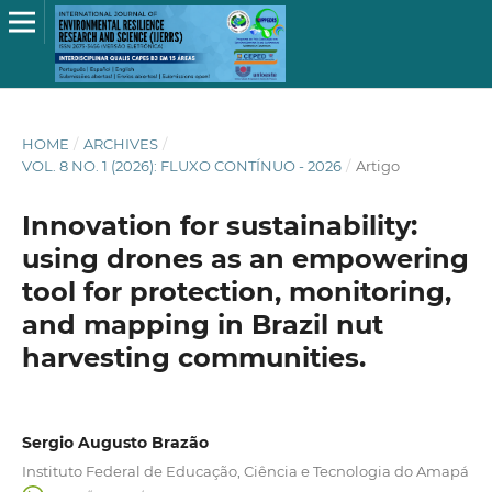
HOME
/
ARCHIVES
/
VOL. 8 NO. 1 (2026): FLUXO CONTÍNUO - 2026
/
Artigo
Innovation for sustainability:
using drones as an empowering
tool for protection, monitoring,
and mapping in Brazil nut
harvesting communities.
Sergio Augusto Brazão
Instituto Federal de Educação, Ciência e Tecnologia do Amapá