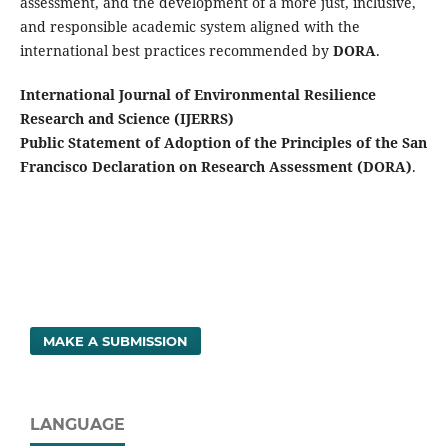
assessment, and the development of a more just, inclusive,
and responsible academic system aligned with the
international best practices recommended by
DORA
.
International Journal of Environmental Resilience
Research and Science (IJERRS)
Public Statement of Adoption of the Principles of the San
Francisco Declaration on Research Assessment (DORA)
.
MAKE A SUBMISSION
LANGUAGE