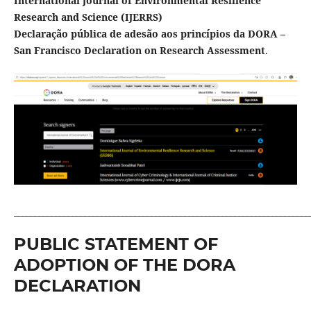
International Journal of Environmental Resilience
Research and Science (IJERRS)
Declaração pública de adesão aos princípios da DORA –
San Francisco Declaration on Research Assessment
.
_______________________________________________________________________
PUBLIC STATEMENT OF
ADOPTION OF THE DORA
DECLARATION