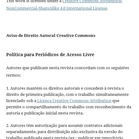
This work is licensed under a
Creative Commons Attribution-
NonCommercial-ShareAlike 4.0 International License
.
Aviso de Direito Autoral Creative Commons
Política para Periódicos de Acesso Livre
Autores que publicam nesta revista concordam com os seguintes
termos:
1. Autores mantém os direitos autorais e concedem à revista o
direito de primeira publicação, com o trabalho simultaneamente
licenciado sob a
Licença Creative Commons Attribution
que
permite o compartilhamento do trabalho com reconhecimento da
autoria e publicação inicial nesta revista.
2. Autores têm autorização para assumir contratos adicionais
separadamente, para distribuição não-exclusiva da versão do
trabalho publicada nesta revista (ex.: publicar em repositório