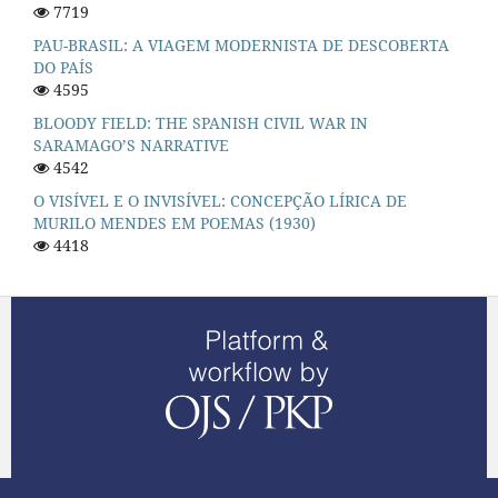
7719
PAU-BRASIL: A VIAGEM MODERNISTA DE DESCOBERTA
DO PAÍS
4595
BLOODY FIELD: THE SPANISH CIVIL WAR IN
SARAMAGO’S NARRATIVE
4542
O VISÍVEL E O INVISÍVEL: CONCEPÇÃO LÍRICA DE
MURILO MENDES EM POEMAS (1930)
4418