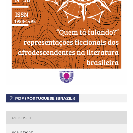
PDF (PORTUGUESE (BRAZIL))
PUBLISHED
09/12/2025