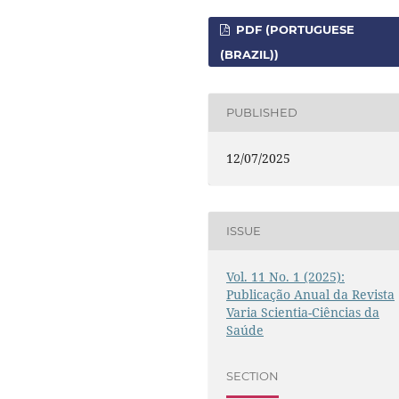
PDF (PORTUGUESE
(BRAZIL))
PUBLISHED
12/07/2025
ISSUE
Vol. 11 No. 1 (2025):
Publicação Anual da Revista
Varia Scientia-Ciências da
Saúde
SECTION