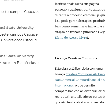
institucionais ou na sua página
pessoal) a qualquer ponto antes o
este, campus Cascavel,
durante o processo editorial, já qu
isso pode gerar alterações produti
bem como aumentar o impacto e a
aná State University
citação do trabalho publicado (Vej
este, campus Cascavel,
Efeito do Acesso Livre
).
 Universidade Estadual
ná State University
Licença Creative Commons
Mestre em Biociências e
Esta obra está licenciada com uma
Licença
Creative Commons Atribuiç
NãoComercial-CompartilhaIgual 4.
Internacional
, o que permite
compartilhar, copiar, distribuir, exibi
reproduzir, a totalidade ou partes 
que não tenha objetivo comercial e