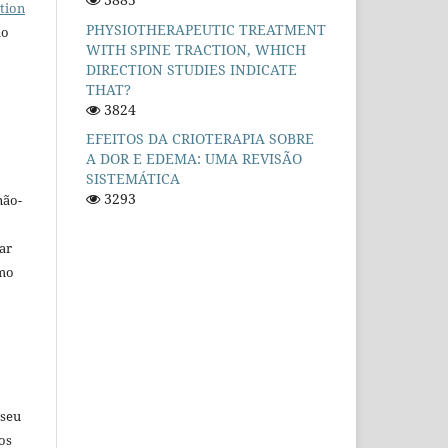
tion
PHYSIOTHERAPEUTIC TREATMENT
do
WITH SPINE TRACTION, WHICH
DIRECTION STUDIES INDICATE
THAT?
3824
EFEITOS DA CRIOTERAPIA SOBRE
A DOR E EDEMA: UMA REVISÃO
SISTEMÁTICA
3293
não-
car
omo
 seu
os