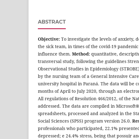
ABSTRACT
Objective:
To investigate the levels of anxiety, 
the sick team, in times of the covid-19 pandemic
influence them.
Method:
quantitative, descripti
transversal study, following the guidelines Stre
Observational Studies in Epidemiology (STROBE
by the nursing team of a General Intensive Care 
university hospital in Paraná. The data will be 
months of April to July 2020, through an electron
All regulations of Resolution 466/2012, of the Na
addressed. The data are compiled in Microsoft
spreadsheets, processed and analyzed in the Stat
Social Sciences (SPSS) program version 26.0.
Res
professionals who participated, 22.1% presente
depressed; e 24.4% stress, being that possuir a