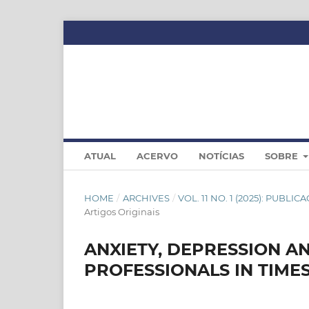
ATUAL
ACERVO
NOTÍCIAS
SOBRE
HOME
/
ARCHIVES
/
VOL. 11 NO. 1 (2025): PUBL
Artigos Originais
ANXIETY, DEPRESSION A
PROFESSIONALS IN TIMES