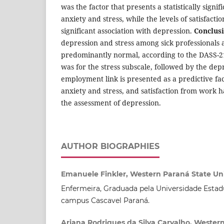
was the factor that presents a statistically signif
anxiety and stress, while the levels of satisfact
significant association with depression.
Conclusi
depression and stress among sick professionals 
predominantly normal, according to the DASS-21
was for the stress subscale, followed by the dep
employment link is presented as a predictive fa
anxiety and stress, and satisfaction from work h
the assessment of depression.
AUTHOR BIOGRAPHIES
Emanuele Finkler, Western Paraná State Uni
Enfermeira, Graduada pela Universidade Estad
campus Cascavel Paraná.
Ariana Rodrigues da Silva Carvalho, Wester