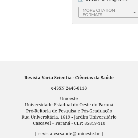
MORE CITATION
FORMATS
Revista Varia Scientia - Ciências da Saúde
e-ISSN 2446-8118
Unioeste
Universidade Estadual do Oeste do Paraná
Pró-Reitoria de Pesquisa e Pós-Graduação
Rua Universitária, 1619 - Jardim Universitário
Cascavel – Paraná - CEP: 85819-110
| revista.vscsaude@unioeste.br |