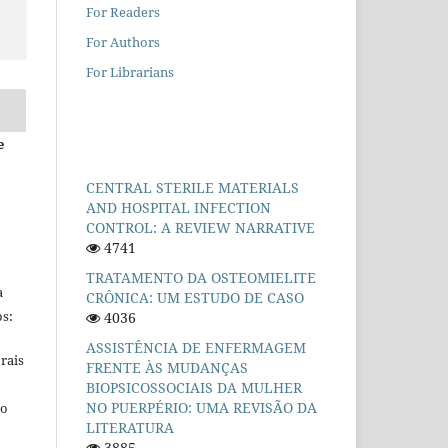
For Readers
For Authors
For Librarians
e
CENTRAL STERILE MATERIALS
AND HOSPITAL INFECTION
CONTROL: A REVIEW NARRATIVE
4741
TRATAMENTO DA OSTEOMIELITE
a
CRÔNICA: UM ESTUDO DE CASO
s:
4036
ASSISTÊNCIA DE ENFERMAGEM
rais
FRENTE ÀS MUDANÇAS
BIOPSICOSSOCIAIS DA MULHER
NO PUERPÉRIO: UMA REVISÃO DA
ho
LITERATURA
3885