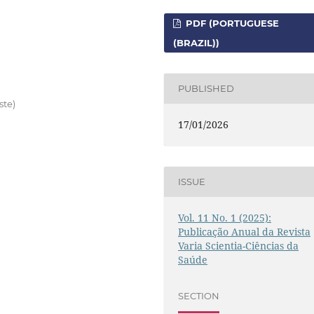
PDF (PORTUGUESE
(BRAZIL))
PUBLISHED
ste)
17/01/2026
ISSUE
Vol. 11 No. 1 (2025):
Publicação Anual da Revista
Varia Scientia-Ciências da
Saúde
SECTION