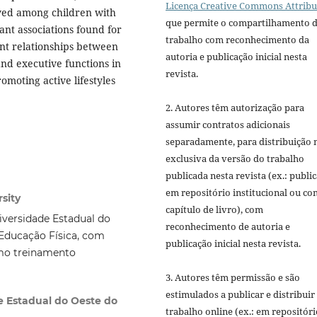
Licença Creative Commons Attribu
rved among children with
que permite o compartilhamento 
cant associations found for
trabalho com reconhecimento da
ant relationships between
autoria e publicação inicial nesta
and executive functions in
revista.
omoting active lifestyles
2. Autores têm autorização para
assumir contratos adicionais
separadamente, para distribuição 
exclusiva da versão do trabalho
publicada nesta revista (ex.: publi
em repositório institucional ou c
sity
capítulo de livro), com
iversidade Estadual do
reconhecimento de autoria e
Educação Física, com
publicação inicial nesta revista.
omo treinamento
3. Autores têm permissão e são
estimulados a publicar e distribuir
de Estadual do Oeste do
trabalho online (ex.: em repositóri