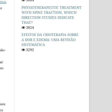
tion
PHYSIOTHERAPEUTIC TREATMENT
do
WITH SPINE TRACTION, WHICH
DIRECTION STUDIES INDICATE
THAT?
3824
EFEITOS DA CRIOTERAPIA SOBRE
A DOR E EDEMA: UMA REVISÃO
SISTEMÁTICA
3292
não-
car
omo
 seu
os