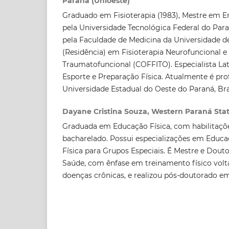
Paraná (Unioeste)
Graduado em Fisioterapia (1983), Mestre em 
pela Universidade Tecnológica Federal do Par
pela Faculdade de Medicina da Universidade de
(Residência) em Fisioterapia Neurofuncional e
Traumatofuncional (COFFITO). Especialista La
Esporte e Preparação Física. Atualmente é pro
Universidade Estadual do Oeste do Paraná, Bras
Dayane Cristina Souza, Western Paraná Stat
Graduada em Educação Física, com habilitaçõe
bacharelado. Possui especializações em Educaç
Física para Grupos Especiais. É Mestre e Dout
Saúde, com ênfase em treinamento físico vol
doenças crônicas, e realizou pós-doutorado e