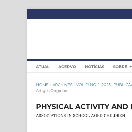
ATUAL
ACERVO
NOTÍCIAS
SOBRE
HOME
/
ARCHIVES
/
VOL. 11 NO. 1 (2025): PUBL
Artigos Originais
PHYSICAL ACTIVITY AN
ASSOCIATIONS IN SCHOOL-AGED CHILDREN