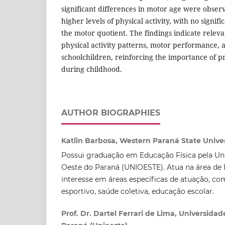
significant differences in motor age were obse
higher levels of physical activity, with no signifi
the motor quotient. The findings indicate relev
physical activity patterns, motor performance, 
schoolchildren, reinforcing the importance of pr
during childhood.
AUTHOR BIOGRAPHIES
Katlin Barbosa, Western Paraná State Univer
Possui graduação em Educação Física pela Un
Oeste do Paraná (UNIOESTE). Atua na área de 
interesse em áreas específicas de atuação, c
esportivo, saúde coletiva, educação escolar.
Prof. Dr. Dartel Ferrari de Lima, Universida