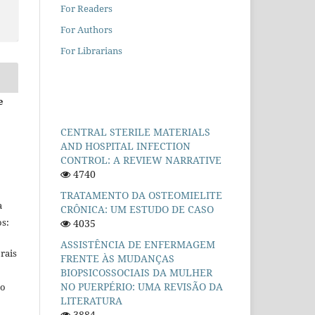
For Readers
For Authors
For Librarians
e
CENTRAL STERILE MATERIALS
AND HOSPITAL INFECTION
CONTROL: A REVIEW NARRATIVE
4740
TRATAMENTO DA OSTEOMIELITE
a
CRÔNICA: UM ESTUDO DE CASO
s:
4035
ASSISTÊNCIA DE ENFERMAGEM
rais
FRENTE ÀS MUDANÇAS
BIOPSICOSSOCIAIS DA MULHER
NO PUERPÉRIO: UMA REVISÃO DA
ho
LITERATURA
3884