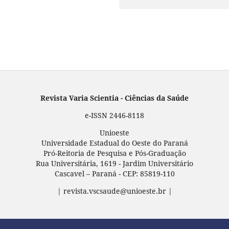
Revista Varia Scientia - Ciências da Saúde
e-ISSN 2446-8118
Unioeste
Universidade Estadual do Oeste do Paraná
Pró-Reitoria de Pesquisa e Pós-Graduação
Rua Universitária, 1619 - Jardim Universitário
Cascavel – Paraná - CEP: 85819-110
| revista.vscsaude@unioeste.br |