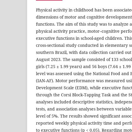
Physical activity in childhood has been associate
dimensions of motor and cognitive development,
functions. The aim of this study was to analyze 
physical activity practice, motor–cognitive perf
executive functions in school-aged children. This
cross-sectional study conducted in elementary sc
southern Brazil, with data collection carried 
August 2023. The sample consisted of 133 school
girls (7.25 ± 1.99 years) and 56 boys (7.64 ± 1.99 
level was assessed using the National Food and P
(IAN-AF). Motor performance was measured usi
Development Scale (EDM), while executive func
through the Corsi Block-Tapping Task and the Str
analyses included descriptive statistics, indep
tests, and association analyses between variable
level of 5%. The results showed significant assoc
reported weekly physical activity time and per
to executive functions (p < 0.05). Regarding mo