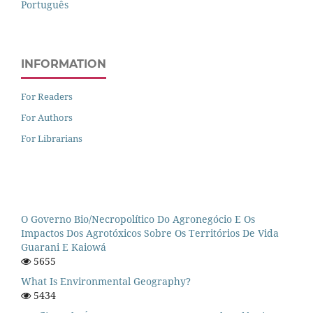
Português
INFORMATION
For Readers
For Authors
For Librarians
O Governo Bio/necropolítico Do Agronegócio E Os
Impactos Dos Agrotóxicos Sobre Os Territórios De Vida
Guarani E Kaiowá
5655
What Is Environmental Geography?
5434