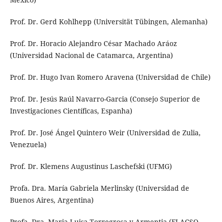
Prof. Dr. Gerd Kohlhepp (Universität Tübingen, Alemanha)
Prof. Dr. Horacio Alejandro César Machado Aráoz
(Universidad Nacional de Catamarca, Argentina)
Prof. Dr. Hugo Ivan Romero Aravena (Universidad de Chile)
Prof. Dr. Jesús Raúl Navarro-Garcia (Consejo Superior de
Investigaciones Científicas, Espanha)
Prof. Dr. José Ángel Quintero Weir (Universidad de Zulia,
Venezuela)
Prof. Dr. Klemens Augustinus Laschefski (UFMG)
Profa. Dra. María Gabriela Merlinsky (Universidad de
Buenos Aires, Argentina)
Profa. Dra. Maria Luisa Torregrosa y Armentia (FLACSO