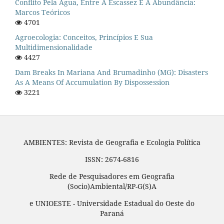
Conflito Pela Água, Entre A Escassez E A Abundância:
Marcos Teóricos
4701
Agroecologia: Conceitos, Princípios E Sua
Multidimensionalidade
4427
Dam Breaks In Mariana And Brumadinho (MG): Disasters
As A Means Of Accumulation By Dispossession
3221
AMBIENTES: Revista de Geografia e Ecologia Política
ISSN: 2674-6816
Rede de Pesquisadores em Geografia
(Socio)Ambiental/RP-G(S)A
e UNIOESTE - Universidade Estadual do Oeste do
Paraná