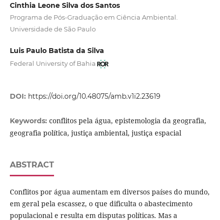
Cinthia Leone Silva dos Santos
Programa de Pós-Graduação em Ciência Ambiental.
Universidade de São Paulo
Luis Paulo Batista da Silva
Federal University of Bahia
DOI:
https://doi.org/10.48075/amb.v1i2.23619
conflitos pela água, epistemologia da geografia,
Keywords:
geografia política, justiça ambiental, justiça espacial
ABSTRACT
Conflitos por água aumentam em diversos países do mundo,
em geral pela escassez, o que dificulta o abastecimento
populacional e resulta em disputas políticas. Mas a