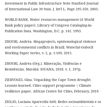
Investment in Public Infrastructure Note Stanford Journal
of International Law 39 Stan. J. Int'l L. Page 295-350. 2003.
WORLD BANK. Water resources management (A World
Bank policy paper). Library of Congress Cataloging-in-
Publication Data. Washington, D.C. p. 141. 1993.
ZHOURI, Andréa. Megaprojects, epistemological violence
and environmental conflicts in Brazil. Waterlat-Gobocit
Working Paper Series, v. 2, p. 1-109, 2015.
ZHOURI, Andréa (Org.). Mineração, Violências e
Resistências. Marabá: IGUANA, 2018. v. 1. 297p.
ZIERVOGEL Gina. Unpacking the Cape Town drought:
Lessons learned. Cities support programme | Climate
resilience paper. African Centre for Cities, Febraury, 2019.
ZIGLIO, Luciana Aparecida Iotti. Redes socioambientais e os