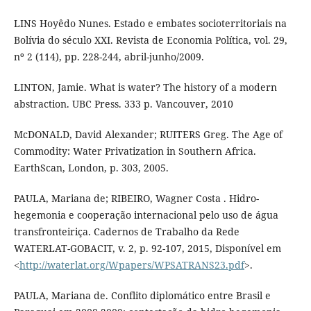
LINS Hoyêdo Nunes. Estado e embates socioterritoriais na
Bolívia do século XXI. Revista de Economia Política, vol. 29,
nº 2 (114), pp. 228-244, abril-junho/2009.
LINTON, Jamie. What is water? The history of a modern
abstraction. UBC Press. 333 p. Vancouver, 2010
McDONALD, David Alexander; RUITERS Greg. The Age of
Commodity: Water Privatization in Southern Africa.
EarthScan, London, p. 303, 2005.
PAULA, Mariana de; RIBEIRO, Wagner Costa . Hidro-
hegemonia e cooperação internacional pelo uso de água
transfronteiriça. Cadernos de Trabalho da Rede
WATERLAT-GOBACIT, v. 2, p. 92-107, 2015, Disponível em
<
http://waterlat.org/Wpapers/WPSATRANS23.pdf
>.
PAULA, Mariana de. Conflito diplomático entre Brasil e