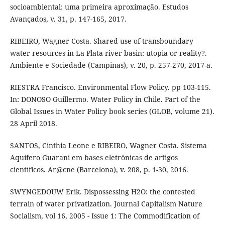
socioambiental: uma primeira aproximação. Estudos
Avançados, v. 31, p. 147-165, 2017.
RIBEIRO, Wagner Costa. Shared use of transboundary
water resources in La Plata river basin: utopia or reality?.
Ambiente e Sociedade (Campinas), v. 20, p. 257-270, 2017-a.
RIESTRA Francisco. Environmental Flow Policy. pp 103-115.
In: DONOSO Guillermo. Water Policy in Chile. Part of the
Global Issues in Water Policy book series (GLOB, volume 21).
28 April 2018.
SANTOS, Cinthia Leone e RIBEIRO, Wagner Costa. Sistema
Aquífero Guarani em bases eletrônicas de artigos
científicos. Ar@cne (Barcelona), v. 208, p. 1-30, 2016.
SWYNGEDOUW Erik. Dispossessing H2O: the contested
terrain of water privatization. Journal Capitalism Nature
Socialism, vol 16, 2005 - Issue 1: The Commodification of