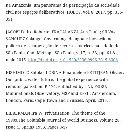
na Amazônia: um panorama da participação da sociedade
civil nos espaços deliberativos. HOLOS, vol. 8, 2017, pp. 336-
351
JACOBI Pedro Roberto; FRACALANZA Ana Paula; SILVA-
SÁNCHEZ Solange. Governança da água e inovação na
política de recuperação de recursos hídricos na cidade de
São Paulo. Cad. Metrop., São Paulo, v. 17, n. 33, pp. 61-81,
maio 2015.
http://dx.doi.org/10.1590/2236-9996.2015-3303
KISHIMOTO Satoko, LOBINA Emanuele e PETITJEAN Olivier.
Our public water future: the global experience with
remunicipalisation. P. 174. Publiched by TNI, PSIRU,
Multinationals Observatory, MSP and EPSU. Amsterdam,
London, Paris, Cape Town and Brussels. April, 2015.
LIEBERMAN Ira W. Privatization: The theme of the
1990s.The Columbia Journal of World Business. Volume 28,
Issue 1, Spring 1993, Pages 8-17