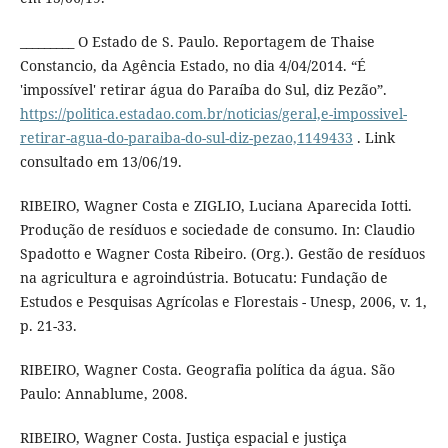
_________ O Estado de S. Paulo. Reportagem de Thaise
Constancio, da Agência Estado, no dia 4/04/2014. “É
'impossível' retirar água do Paraíba do Sul, diz Pezão”.
https://politica.estadao.com.br/noticias/geral,e-impossivel-
retirar-agua-do-paraiba-do-sul-diz-pezao,1149433
. Link
consultado em 13/06/19.
RIBEIRO, Wagner Costa e ZIGLIO, Luciana Aparecida Iotti.
Produção de resíduos e sociedade de consumo. In: Claudio
Spadotto e Wagner Costa Ribeiro. (Org.). Gestão de resíduos
na agricultura e agroindústria. Botucatu: Fundação de
Estudos e Pesquisas Agrícolas e Florestais - Unesp, 2006, v. 1,
p. 21-33.
RIBEIRO, Wagner Costa. Geografia política da água. São
Paulo: Annablume, 2008.
RIBEIRO, Wagner Costa. Justiça espacial e justiça