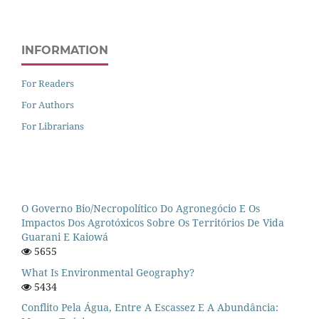
INFORMATION
For Readers
For Authors
For Librarians
O Governo Bio/necropolítico Do Agronegócio E Os
Impactos Dos Agrotóxicos Sobre Os Territórios De Vida
Guarani E Kaiowá
5655
What Is Environmental Geography?
5434
Conflito Pela Água, Entre A Escassez E A Abundância: