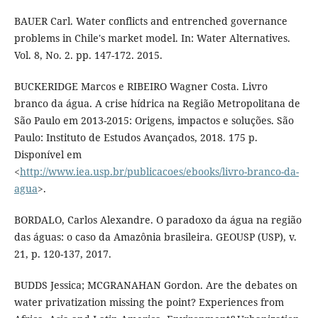
BAUER Carl. Water conflicts and entrenched governance
problems in Chile's market model. In: Water Alternatives.
Vol. 8, No. 2. pp. 147-172. 2015.
BUCKERIDGE Marcos e RIBEIRO Wagner Costa. Livro
branco da água. A crise hídrica na Região Metropolitana de
São Paulo em 2013-2015: Origens, impactos e soluções. São
Paulo: Instituto de Estudos Avançados, 2018. 175 p.
Disponível em
<
http://www.iea.usp.br/publicacoes/ebooks/livro-branco-da-
agua
>.
BORDALO, Carlos Alexandre. O paradoxo da água na região
das águas: o caso da Amazônia brasileira. GEOUSP (USP), v.
21, p. 120-137, 2017.
BUDDS Jessica; MCGRANAHAN Gordon. Are the debates on
water privatization missing the point? Experiences from