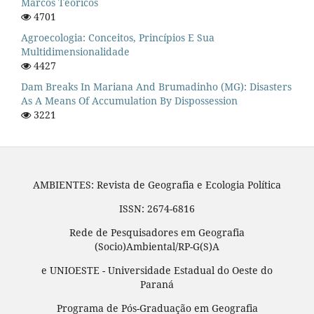
Marcos Teóricos
4701
Agroecologia: Conceitos, Princípios E Sua
Multidimensionalidade
4427
Dam Breaks In Mariana And Brumadinho (MG): Disasters
As A Means Of Accumulation By Dispossession
3221
AMBIENTES: Revista de Geografia e Ecologia Política
ISSN: 2674-6816
Rede de Pesquisadores em Geografia
(Socio)Ambiental/RP-G(S)A
e UNIOESTE - Universidade Estadual do Oeste do
Paraná
Programa de Pós-Graduação em Geografia