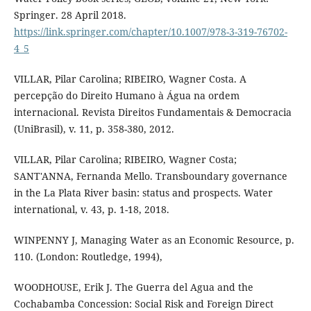
Springer. 28 April 2018.
https://link.springer.com/chapter/10.1007/978-3-319-76702-
4_5
VILLAR, Pilar Carolina; RIBEIRO, Wagner Costa. A
percepção do Direito Humano à Água na ordem
internacional. Revista Direitos Fundamentais & Democracia
(UniBrasil), v. 11, p. 358-380, 2012.
VILLAR, Pilar Carolina; RIBEIRO, Wagner Costa;
SANT'ANNA, Fernanda Mello. Transboundary governance
in the La Plata River basin: status and prospects. Water
international, v. 43, p. 1-18, 2018.
WINPENNY J, Managing Water as an Economic Resource, p.
110. (London: Routledge, 1994),
WOODHOUSE, Erik J. The Guerra del Agua and the
Cochabamba Concession: Social Risk and Foreign Direct