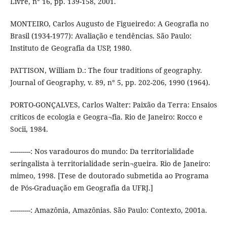
Livre, n° 16, pp. 139-158, 2001.
MONTEIRO, Carlos Augusto de Figueiredo: A Geografia no
Brasil (1934-1977): Avaliação e tendências. São Paulo:
Instituto de Geografia da USP, 1980.
PATTISON, William D.: The four traditions of geography.
Journal of Geography, v. 89, n° 5, pp. 202-206, 1990 (1964).
PORTO-GONÇALVES, Carlos Walter: Paixão da Terra: Ensaios
críticos de ecologia e Geogra¬fia. Rio de Janeiro: Rocco e
Socii, 1984.
----------: Nos varadouros do mundo: Da territorialidade
seringalista à territorialidade serin¬gueira. Rio de Janeiro:
mimeo, 1998. [Tese de doutorado submetida ao Programa
de Pós-Graduação em Geografia da UFRJ.]
----------: Amazônia, Amazônias. São Paulo: Contexto, 2001a.