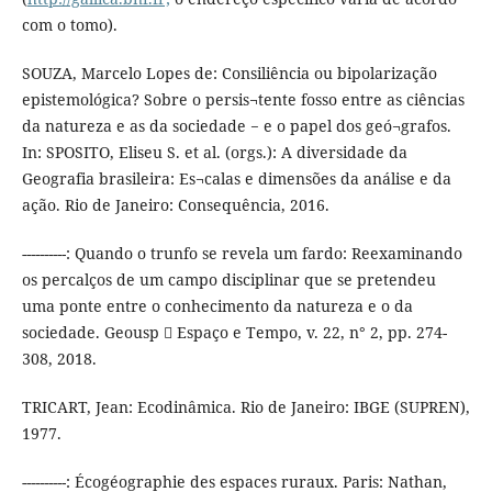
com o tomo).
SOUZA, Marcelo Lopes de: Consiliência ou bipolarização
epistemológica? Sobre o persis¬tente fosso entre as ciências
da natureza e as da sociedade − e o papel dos geó¬grafos.
In: SPOSITO, Eliseu S. et al. (orgs.): A diversidade da
Geografia brasileira: Es¬calas e dimensões da análise e da
ação. Rio de Janeiro: Consequência, 2016.
----------: Quando o trunfo se revela um fardo: Reexaminando
os percalços de um campo disciplinar que se pretendeu
uma ponte entre o conhecimento da natureza e o da
sociedade. Geousp  Espaço e Tempo, v. 22, n° 2, pp. 274-
308, 2018.
TRICART, Jean: Ecodinâmica. Rio de Janeiro: IBGE (SUPREN),
1977.
----------: Écogéographie des espaces ruraux. Paris: Nathan,