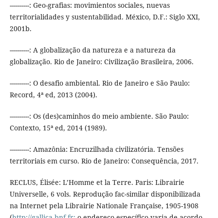
----------: Geo-grafias: movimientos sociales, nuevas
territorialidades y sustentabilidad. México, D.F.: Siglo XXI,
2001b.
----------: A globalização da natureza e a natureza da
globalização. Rio de Janeiro: Civilização Brasileira, 2006.
----------: O desafio ambiental. Rio de Janeiro e São Paulo:
Record, 4ª ed, 2013 (2004).
----------: Os (des)caminhos do meio ambiente. São Paulo:
Contexto, 15ª ed, 2014 (1989).
----------: Amazônia: Encruzilhada civilizatória. Tensões
territoriais em curso. Rio de Janeiro: Consequência, 2017.
RECLUS, Élisée: L’Homme et la Terre. Paris: Librairie
Universelle, 6 vols. Reprodução fac-similar disponibilizada
na Internet pela Librairie Nationale Française, 1905-1908
(
http://gallica.bnf.fr;
o endereço específico varia de acordo