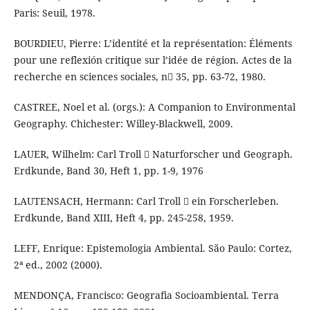
Paris: Seuil, 1978.
BOURDIEU, Pierre: L’identité et la représentation: Éléments
pour une reflexión critique sur l’idée de région. Actes de la
recherche en sciences sociales, n 35, pp. 63-72, 1980.
CASTREE, Noel et al. (orgs.): A Companion to Environmental
Geography. Chichester: Willey-Blackwell, 2009.
LAUER, Wilhelm: Carl Troll  Naturforscher und Geograph.
Erdkunde, Band 30, Heft 1, pp. 1-9, 1976
LAUTENSACH, Hermann: Carl Troll  ein Forscherleben.
Erdkunde, Band XIII, Heft 4, pp. 245-258, 1959.
LEFF, Enrique: Epistemologia Ambiental. São Paulo: Cortez,
2ª ed., 2002 (2000).
MENDONÇA, Francisco: Geografia Socioambiental. Terra