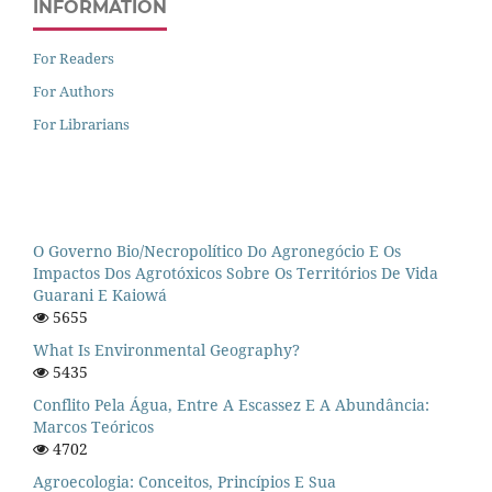
INFORMATION
For Readers
For Authors
For Librarians
O Governo Bio/necropolítico Do Agronegócio E Os
Impactos Dos Agrotóxicos Sobre Os Territórios De Vida
Guarani E Kaiowá
5655
What Is Environmental Geography?
5435
Conflito Pela Água, Entre A Escassez E A Abundância:
Marcos Teóricos
4702
Agroecologia: Conceitos, Princípios E Sua