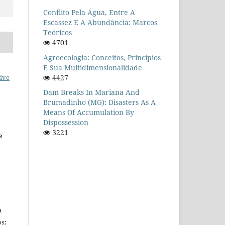
Conflito Pela Água, Entre A
Escassez E A Abundância: Marcos
Teóricos
4701
Agroecologia: Conceitos, Princípios
E Sua Multidimensionalidade
4427
ive
Dam Breaks In Mariana And
Brumadinho (MG): Disasters As A
Means Of Accumulation By
Dispossession
3221
e
a
s: