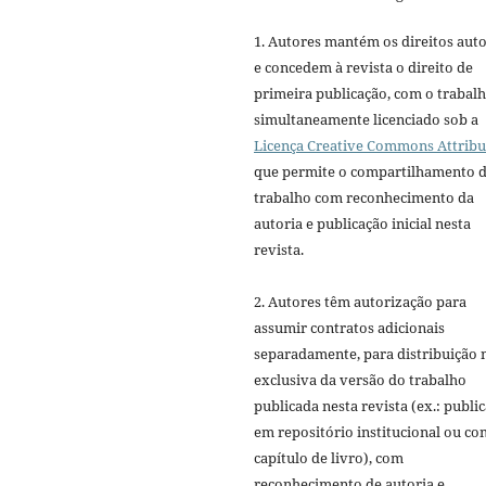
1. Autores mantém os direitos auto
e concedem à revista o direito de
primeira publicação, com o trabal
simultaneamente licenciado sob a
Licença Creative Commons Attribu
que permite o compartilhamento 
trabalho com reconhecimento da
autoria e publicação inicial nesta
revista.
2. Autores têm autorização para
assumir contratos adicionais
separadamente, para distribuição 
exclusiva da versão do trabalho
publicada nesta revista (ex.: publi
em repositório institucional ou c
capítulo de livro), com
reconhecimento de autoria e