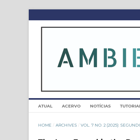
ATUAL
ACERVO
NOTÍCIAS
TUTORIA
HOME
/
ARCHIVES
/
VOL. 7 NO. 2 (2025): SEGU