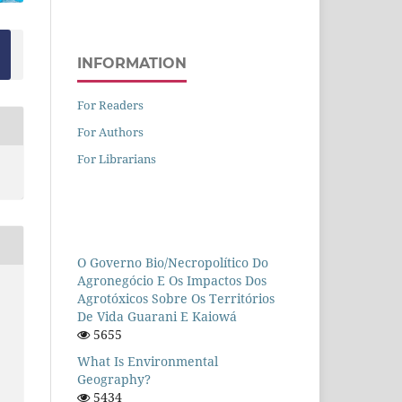
INFORMATION
For Readers
For Authors
For Librarians
O Governo Bio/necropolítico Do
Agronegócio E Os Impactos Dos
Agrotóxicos Sobre Os Territórios
De Vida Guarani E Kaiowá
5655
What Is Environmental
Geography?
5434