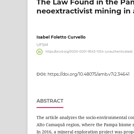
The Law Found in the Pam
neoextractivist mining in 
Isabel Foletto Curvello
UFSM
https://orcid.org/0000-0001-9543-1054 (unauthenticated)
DOI:
https://doi.org/10.48075/amb.v7i2.34641
ABSTRACT
The article analyzes the socio-environmental conf
Alto Camaquã region, where the Pampa biome r
In 2016, a mineral exploration project was prop