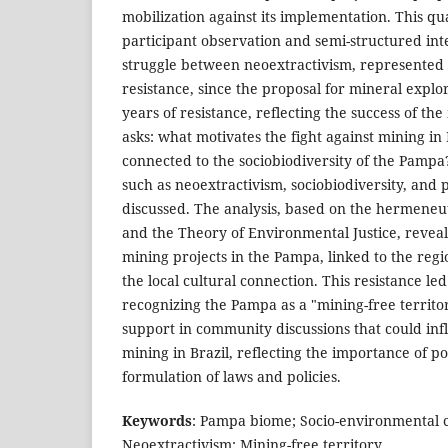
mobilization against its implementation. This qua
participant observation and semi-structured inte
struggle between neoextractivism, represented 
resistance, since the proposal for mineral explo
years of resistance, reflecting the success of th
asks: what motivates the fight against mining in
connected to the sociobiodiversity of the Pampa?
such as neoextractivism, sociobiodiversity, and
discussed. The analysis, based on the hermeneut
and the Theory of Environmental Justice, reveal
mining projects in the Pampa, linked to the regi
the local cultural connection. This resistance led
recognizing the Pampa as a "mining-free territor
support in community discussions that could infl
mining in Brazil, reflecting the importance of p
formulation of laws and policies.
Keywords
: Pampa biome; Socio-environmental co
Neoextractivism; Mining-free territory.