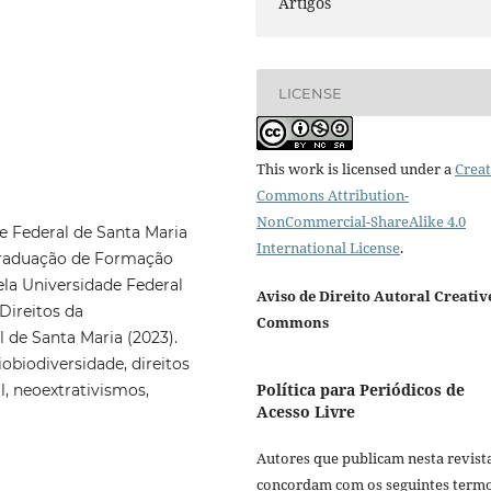
Artigos
LICENSE
This work is licensed under a
Creat
Commons Attribution-
NonCommercial-ShareAlike 4.0
e Federal de Santa Maria
International License
.
Graduação de Formação
ela Universidade Federal
Aviso de Direito Autoral Creativ
Direitos da
Commons
l de Santa Maria (2023).
obiodiversidade, direitos
Política para Periódicos de
, neoextrativismos,
Acesso Livre
Autores que publicam nesta revist
concordam com os seguintes termo