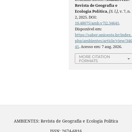
Revista de Geografia e
Ecologia Política
,
[S. l.]
, v. 7, n.
2, 2025. DOI:
10.48075/amb.v7i2.34641
.
Disponível em:
https://saber.unioeste.br/index.
php/ambientes/article/view/34
41
. Acesso em: 7 aug. 2026.
MORE CITATION
FORMATS
AMBIENTES: Revista de Geografia e Ecologia Política
ISSN: 2674-6816