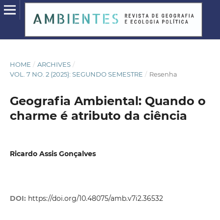
HOME
/
ARCHIVES
/
VOL. 7 NO. 2 (2025): SEGUNDO SEMESTRE
/
Resenha
Geografia Ambiental: Quando o
charme é atributo da ciência
Ricardo Assis Gonçalves
DOI:
https://doi.org/10.48075/amb.v7i2.36532