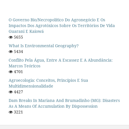
O Governo Bio/necropolítico Do Agronegócio E Os
Impactos Dos Agrotóxicos Sobre Os Territórios De Vida
Guarani E Kaiowá
5655
What Is Environmental Geography?
5434
Conflito Pela Água, Entre A Escassez E A Abundância:
Marcos Teóricos
4701
Agroecologia: Conceitos, Princípios E Sua
Multidimensionalidade
4427
Dam Breaks In Mariana And Brumadinho (MG): Disasters
As A Means Of Accumulation By Dispossession
3221