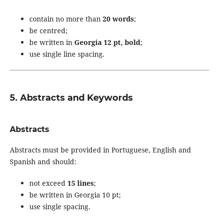
contain no more than
20 words
;
be centred;
be written in
Georgia 12 pt, bold
;
use single line spacing.
5. Abstracts and Keywords
Abstracts
Abstracts must be provided in Portuguese, English and
Spanish and should:
not exceed
15 lines
;
be written in Georgia 10 pt;
use single spacing.