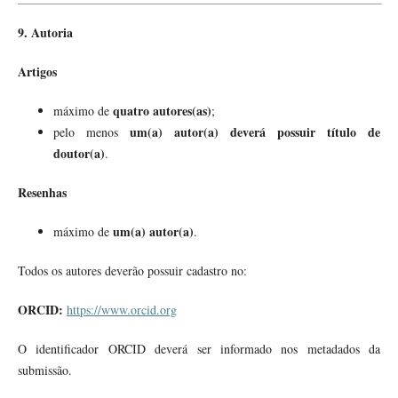
9. Autoria
Artigos
quatro autores(as)
máximo de
;
um(a) autor(a) deverá possuir título de
pelo menos
doutor(a)
.
Resenhas
um(a) autor(a)
máximo de
.
Todos os autores deverão possuir cadastro no:
ORCID:
https://www.orcid.org
O identificador ORCID deverá ser informado nos metadados da
submissão.