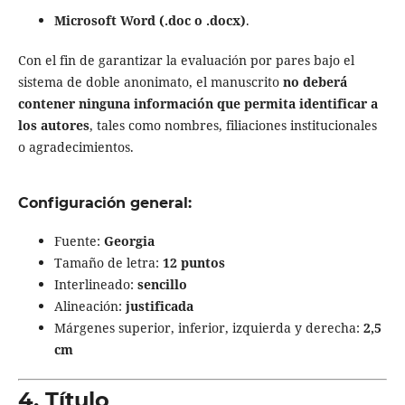
Microsoft Word (.doc o .docx)
.
Con el fin de garantizar la evaluación por pares bajo el
sistema de doble anonimato, el manuscrito
no deberá
contener ninguna información que permita identificar a
los autores
, tales como nombres, filiaciones institucionales
o agradecimientos.
Configuración general:
Fuente:
Georgia
Tamaño de letra:
12 puntos
Interlineado:
sencillo
Alineación:
justificada
Márgenes superior, inferior, izquierda y derecha:
2,5
cm
4. Título