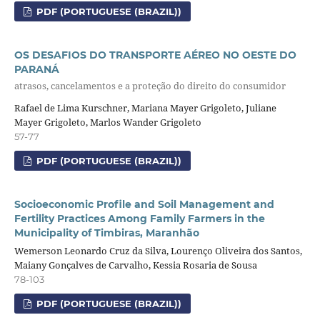
PDF (PORTUGUESE (BRAZIL))
OS DESAFIOS DO TRANSPORTE AÉREO NO OESTE DO
PARANÁ
atrasos, cancelamentos e a proteção do direito do consumidor
Rafael de Lima Kurschner, Mariana Mayer Grigoleto, Juliane
Mayer Grigoleto, Marlos Wander Grigoleto
57-77
PDF (PORTUGUESE (BRAZIL))
Socioeconomic Profile and Soil Management and
Fertility Practices Among Family Farmers in the
Municipality of Timbiras, Maranhão
Wemerson Leonardo Cruz da Silva, Lourenço Oliveira dos Santos,
Maiany Gonçalves de Carvalho, Kessia Rosaria de Sousa
78-103
PDF (PORTUGUESE (BRAZIL))