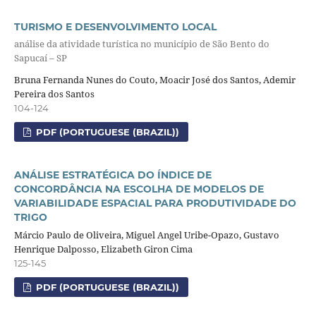
TURISMO E DESENVOLVIMENTO LOCAL
análise da atividade turística no município de São Bento do
Sapucaí – SP
Bruna Fernanda Nunes do Couto, Moacir José dos Santos, Ademir
Pereira dos Santos
104-124
PDF (PORTUGUESE (BRAZIL))
ANÁLISE ESTRATÉGICA DO ÍNDICE DE
CONCORDÂNCIA NA ESCOLHA DE MODELOS DE
VARIABILIDADE ESPACIAL PARA PRODUTIVIDADE DO
TRIGO
Márcio Paulo de Oliveira, Miguel Angel Uribe-Opazo, Gustavo
Henrique Dalposso, Elizabeth Giron Cima
125-145
PDF (PORTUGUESE (BRAZIL))