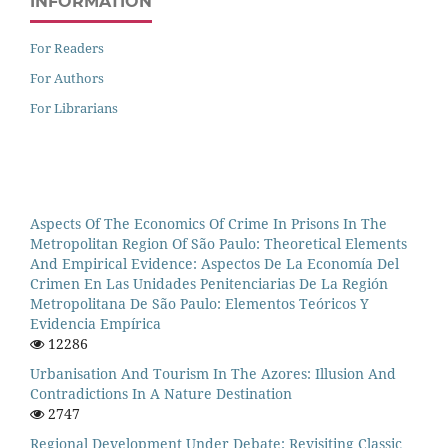
INFORMATION
For Readers
For Authors
For Librarians
Aspects Of The Economics Of Crime In Prisons In The
Metropolitan Region Of São Paulo: Theoretical Elements
And Empirical Evidence: Aspectos De La Economía Del
Crimen En Las Unidades Penitenciarias De La Región
Metropolitana De São Paulo: Elementos Teóricos Y
Evidencia Empírica
12286
Urbanisation And Tourism In The Azores: Illusion And
Contradictions In A Nature Destination
2747
Regional Development Under Debate: Revisiting Classic