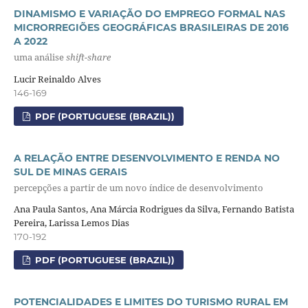
DINAMISMO E VARIAÇÃO DO EMPREGO FORMAL NAS
MICRORREGIÕES GEOGRÁFICAS BRASILEIRAS DE 2016
A 2022
uma análise
shift-share
Lucir Reinaldo Alves
146-169
PDF (PORTUGUESE (BRAZIL))
A RELAÇÃO ENTRE DESENVOLVIMENTO E RENDA NO
SUL DE MINAS GERAIS
percepções a partir de um novo índice de desenvolvimento
Ana Paula Santos, Ana Márcia Rodrigues da Silva, Fernando Batista
Pereira, Larissa Lemos Dias
170-192
PDF (PORTUGUESE (BRAZIL))
POTENCIALIDADES E LIMITES DO TURISMO RURAL EM