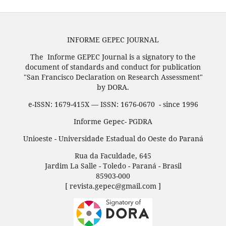
INFORME GEPEC JOURNAL
The Informe GEPEC Journal is a signatory to the
document of standards and conduct for publication
"San Francisco Declaration on Research Assessment"
by DORA.
e-ISSN: 1679-415X — ISSN: 1676-0670 - since 1996
Informe Gepec- PGDRA
Unioeste - Universidade Estadual do Oeste do Paraná
Rua da Faculdade, 645
Jardim La Salle - Toledo - Paraná - Brasil
85903-000
[ revista.gepec@gmail.com ]