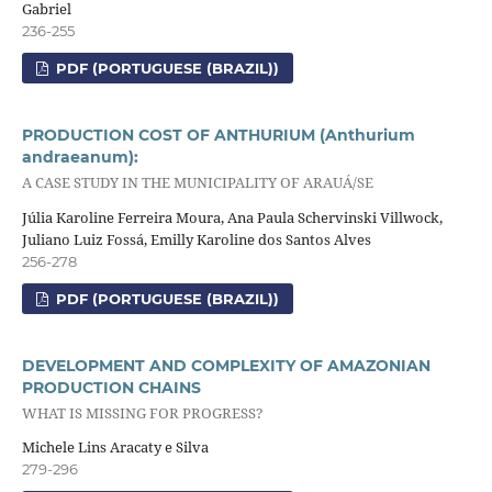
Gabriel
236-255
PDF (PORTUGUESE (BRAZIL))
PRODUCTION COST OF ANTHURIUM (Anthurium
andraeanum):
A CASE STUDY IN THE MUNICIPALITY OF ARAUÁ/SE
Júlia Karoline Ferreira Moura, Ana Paula Schervinski Villwock,
Juliano Luiz Fossá, Emilly Karoline dos Santos Alves
256-278
PDF (PORTUGUESE (BRAZIL))
DEVELOPMENT AND COMPLEXITY OF AMAZONIAN
PRODUCTION CHAINS
WHAT IS MISSING FOR PROGRESS?
Michele Lins Aracaty e Silva
279-296