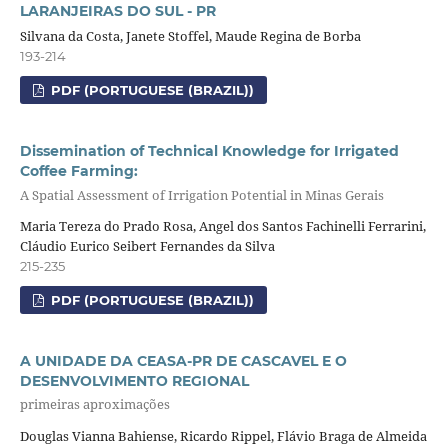
LARANJEIRAS DO SUL - PR
Silvana da Costa, Janete Stoffel, Maude Regina de Borba
193-214
PDF (PORTUGUESE (BRAZIL))
Dissemination of Technical Knowledge for Irrigated
Coffee Farming:
A Spatial Assessment of Irrigation Potential in Minas Gerais
Maria Tereza do Prado Rosa, Angel dos Santos Fachinelli Ferrarini,
Cláudio Eurico Seibert Fernandes da Silva
215-235
PDF (PORTUGUESE (BRAZIL))
A UNIDADE DA CEASA-PR DE CASCAVEL E O
DESENVOLVIMENTO REGIONAL
primeiras aproximações
Douglas Vianna Bahiense, Ricardo Rippel, Flávio Braga de Almeida