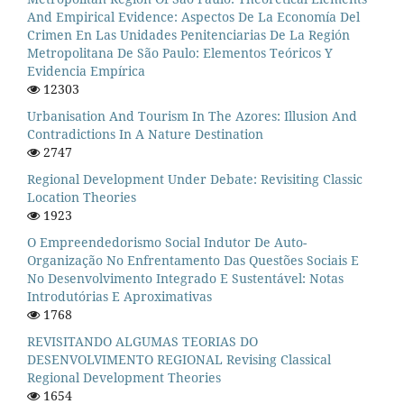
And Empirical Evidence: Aspectos De La Economía Del
Crimen En Las Unidades Penitenciarias De La Región
Metropolitana De São Paulo: Elementos Teóricos Y
Evidencia Empírica
12303
Urbanisation And Tourism In The Azores: Illusion And
Contradictions In A Nature Destination
2747
Regional Development Under Debate: Revisiting Classic
Location Theories
1923
O Empreendedorismo Social Indutor De Auto-
Organização No Enfrentamento Das Questões Sociais E
No Desenvolvimento Integrado E Sustentável: Notas
Introdutórias E Aproximativas
1768
REVISITANDO ALGUMAS TEORIAS DO
DESENVOLVIMENTO REGIONAL Revising Classical
Regional Development Theories
1654