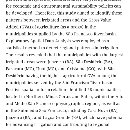
for economic and environmental sustainability policies can
be developed. Therefore, this study aimed to identify these
patterns between irrigated areas and the Gross Value
Added (GVA) of agriculture (as a proxy) in the
municipalities supplied by the São Francisco River basin.
Exploratory Spatial Data Analysis was employed as a
statistical method to detect regional patterns in irrigation.
The results revealed that the municipalities with the largest
irrigated areas were Juazeiro (BA), São Desidério (BA),
Paracatu (MG), Unaí (MG), and Cristalina (GO), with São
Desidério having the highest agricultural GVA among the
municipalities served by the São Francisco River basin.
Positive spatial autocorrelation identified 26 municipalities
located in Northern Minas Gerais and Bahia, within the Alto
and Médio São Francisco physiographic regions, as well as
in the Submédio São Francisco, including Casa Nova (BA),
Juazeiro (BA), and Lagoa Grande (BA), which have potential
for advancing irrigation and contributing to regional