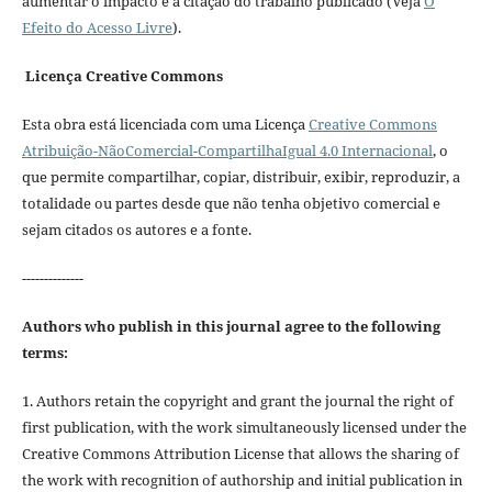
aumentar o impacto e a citação do trabalho publicado (Veja
O
Efeito do Acesso Livre
).
Licença Creative Commons
Esta obra está licenciada com uma Licença
Creative Commons
Atribuição-NãoComercial-CompartilhaIgual 4.0 Internacional
, o
que permite compartilhar, copiar, distribuir, exibir, reproduzir, a
totalidade ou partes desde que não tenha objetivo comercial e
sejam citados os autores e a fonte.
--------------
Authors who publish in this journal agree to the following
terms:
1. Authors retain the copyright and grant the journal the right of
first publication, with the work simultaneously licensed under the
Creative Commons Attribution License that allows the sharing of
the work with recognition of authorship and initial publication in