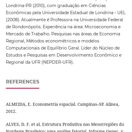
Londrina-PR (2010), com graduação em Ciências
Econômicas pela Universidade Estadual de Londrina - UEL
(2008). Atualmente é Professora na Universidade Federal
de Rondonópolis. Experiência na área: Microeconomia e
Mercado de Trabalho. Pesquisas nas áreas de Economia
Regional, Métodos econométricos e modelos
Computacionais de Equilíbrio Geral. Líder do Núcleo de
Estudos e Pesquisas em Desenvolvimento Econômico e
Regional da UFR (NEPDER-UFR).
REFERENCES
ALMEIDA, E. Econometria espacial. Campinas–SP. Alínea,
2012.
ALVES, D. F. et al. Estrutura Produtiva nas Mesorregiões do
Nordeste Brasileiro: uma análise fatorial. Informe Gepec, v.