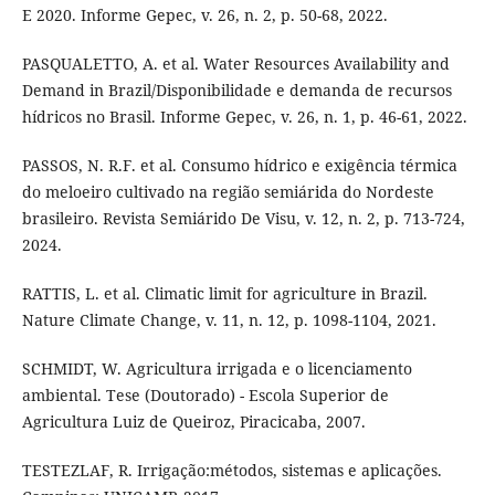
E 2020. Informe Gepec, v. 26, n. 2, p. 50-68, 2022.
PASQUALETTO, A. et al. Water Resources Availability and
Demand in Brazil/Disponibilidade e demanda de recursos
hídricos no Brasil. Informe Gepec, v. 26, n. 1, p. 46-61, 2022.
PASSOS, N. R.F. et al. Consumo hídrico e exigência térmica
do meloeiro cultivado na região semiárida do Nordeste
brasileiro. Revista Semiárido De Visu, v. 12, n. 2, p. 713-724,
2024.
RATTIS, L. et al. Climatic limit for agriculture in Brazil.
Nature Climate Change, v. 11, n. 12, p. 1098-1104, 2021.
SCHMIDT, W. Agricultura irrigada e o licenciamento
ambiental. Tese (Doutorado) - Escola Superior de
Agricultura Luiz de Queiroz, Piracicaba, 2007.
TESTEZLAF, R. Irrigação:métodos, sistemas e aplicações.