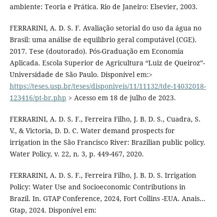
ambiente: Teoria e Prática. Rio de Janeiro: Elsevier, 2003.
FERRARINI, A. D. S. F. Avaliação setorial do uso da água no
Brasil: uma análise de equilíbrio geral computável (CGE).
2017. Tese (doutorado). Pós-Graduação em Economia
Aplicada. Escola Superior de Agricultura “Luiz de Queiroz”-
Universidade de São Paulo. Disponível em:>
https://teses.usp.br/teses/disponiveis/11/11132/tde-14032018-
123416/pt-br.php
> Acesso em 18 de julho de 2023.
FERRARINI, A. D. S. F., Ferreira Filho, J. B. D. S., Cuadra, S.
V., & Victoria, D. D. C. Water demand prospects for
irrigation in the São Francisco River: Brazilian public policy.
Water Policy, v. 22, n. 3, p. 449-467, 2020.
FERRARINI, A. D. S. F., Ferreira Filho, J. B. D. S. Irrigation
Policy: Water Use and Socioeconomic Contributions in
Brazil. In. GTAP Conference, 2024, Fort Collins -EUA. Anais…
Gtap, 2024. Disponível em: