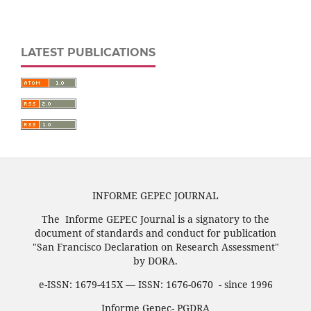
LATEST PUBLICATIONS
INFORME GEPEC JOURNAL
The Informe GEPEC Journal is a signatory to the
document of standards and conduct for publication
"San Francisco Declaration on Research Assessment"
by DORA.
e-ISSN: 1679-415X — ISSN: 1676-0670 - since 1996
Informe Gepec- PGDRA