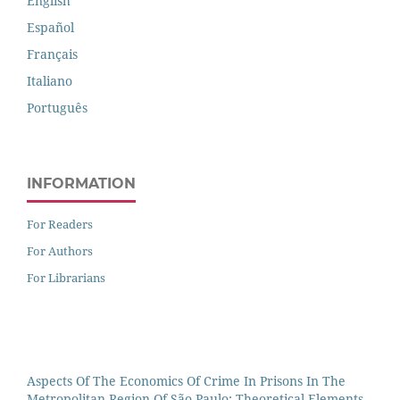
English
Español
Français
Italiano
Português
INFORMATION
For Readers
For Authors
For Librarians
Aspects Of The Economics Of Crime In Prisons In The
Metropolitan Region Of São Paulo: Theoretical Elements