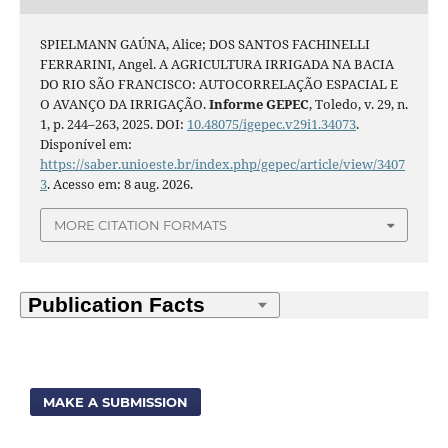
SPIELMANN GAÚNA, Alice; DOS SANTOS FACHINELLI
FERRARINI, Angel. A AGRICULTURA IRRIGADA NA BACIA
DO RIO SÃO FRANCISCO: AUTOCORRELAÇÃO ESPACIAL E
O AVANÇO DA IRRIGAÇÃO.
Informe GEPEC
, Toledo, v. 29, n.
1, p. 244–263, 2025. DOI:
10.48075/igepec.v29i1.34073
.
Disponível em:
https://saber.unioeste.br/index.php/gepec/article/view/3407
3
. Acesso em: 8 aug. 2026.
MORE CITATION FORMATS
MAKE A SUBMISSION