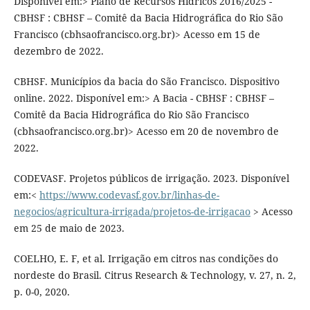
Disponível em:> Plano de Recursos Hídricos 2016/2025 -
CBHSF : CBHSF – Comitê da Bacia Hidrográfica do Rio São
Francisco (cbhsaofrancisco.org.br)> Acesso em 15 de
dezembro de 2022.
CBHSF. Municípios da bacia do São Francisco. Dispositivo
online. 2022. Disponível em:> A Bacia - CBHSF : CBHSF –
Comitê da Bacia Hidrográfica do Rio São Francisco
(cbhsaofrancisco.org.br)> Acesso em 20 de novembro de
2022.
CODEVASF. Projetos públicos de irrigação. 2023. Disponível
em:<
https://www.codevasf.gov.br/linhas-de-
negocios/agricultura-irrigada/projetos-de-irrigacao
> Acesso
em 25 de maio de 2023.
COELHO, E. F, et al. Irrigação em citros nas condições do
nordeste do Brasil. Citrus Research & Technology, v. 27, n. 2,
p. 0-0, 2020.