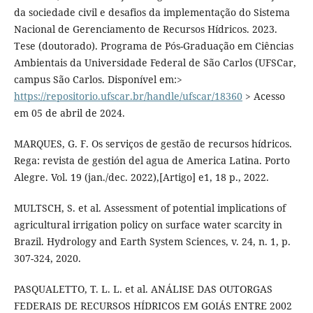
da sociedade civil e desafios da implementação do Sistema
Nacional de Gerenciamento de Recursos Hídricos. 2023.
Tese (doutorado). Programa de Pós-Graduação em Ciências
Ambientais da Universidade Federal de São Carlos (UFSCar,
campus São Carlos. Disponível em:>
https://repositorio.ufscar.br/handle/ufscar/18360
> Acesso
em 05 de abril de 2024.
MARQUES, G. F. Os serviços de gestão de recursos hídricos.
Rega: revista de gestión del agua de America Latina. Porto
Alegre. Vol. 19 (jan./dec. 2022),[Artigo] e1, 18 p., 2022.
MULTSCH, S. et al. Assessment of potential implications of
agricultural irrigation policy on surface water scarcity in
Brazil. Hydrology and Earth System Sciences, v. 24, n. 1, p.
307-324, 2020.
PASQUALETTO, T. L. L. et al. ANÁLISE DAS OUTORGAS
FEDERAIS DE RECURSOS HÍDRICOS EM GOIÁS ENTRE 2002