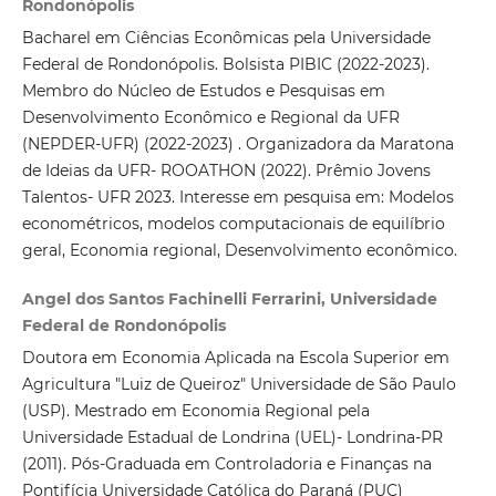
Rondonópolis
Bacharel em Ciências Econômicas pela Universidade
Federal de Rondonópolis. Bolsista PIBIC (2022-2023).
Membro do Núcleo de Estudos e Pesquisas em
Desenvolvimento Econômico e Regional da UFR
(NEPDER-UFR) (2022-2023) . Organizadora da Maratona
de Ideias da UFR- ROOATHON (2022). Prêmio Jovens
Talentos- UFR 2023. Interesse em pesquisa em: Modelos
econométricos, modelos computacionais de equilíbrio
geral, Economia regional, Desenvolvimento econômico.
Angel dos Santos Fachinelli Ferrarini, Universidade
Federal de Rondonópolis
Doutora em Economia Aplicada na Escola Superior em
Agricultura "Luiz de Queiroz" Universidade de São Paulo
(USP). Mestrado em Economia Regional pela
Universidade Estadual de Londrina (UEL)- Londrina-PR
(2011). Pós-Graduada em Controladoria e Finanças na
Pontifícia Universidade Católica do Paraná (PUC)