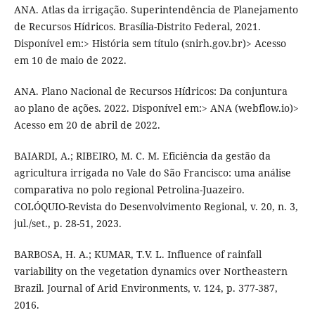
ANA. Atlas da irrigação. Superintendência de Planejamento
de Recursos Hídricos. Brasília-Distrito Federal, 2021.
Disponível em:> História sem título (snirh.gov.br)> Acesso
em 10 de maio de 2022.
ANA. Plano Nacional de Recursos Hídricos: Da conjuntura
ao plano de ações. 2022. Disponível em:> ANA (webflow.io)>
Acesso em 20 de abril de 2022.
BAIARDI, A.; RIBEIRO, M. C. M. Eficiência da gestão da
agricultura irrigada no Vale do São Francisco: uma análise
comparativa no polo regional Petrolina-Juazeiro.
COLÓQUIO-Revista do Desenvolvimento Regional, v. 20, n. 3,
jul./set., p. 28-51, 2023.
BARBOSA, H. A.; KUMAR, T.V. L. Influence of rainfall
variability on the vegetation dynamics over Northeastern
Brazil. Journal of Arid Environments, v. 124, p. 377-387,
2016.