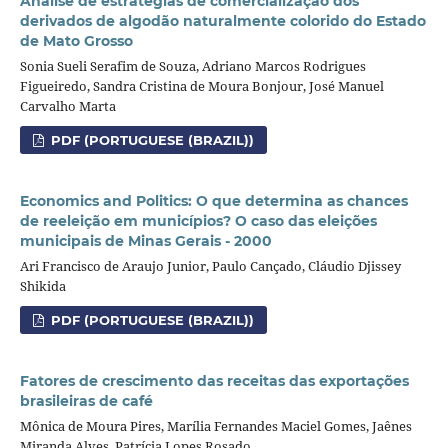
Análise de estratégias de comercialização dos
derivados de algodão naturalmente colorido do Estado
de Mato Grosso
Sonia Sueli Serafim de Souza, Adriano Marcos Rodrigues
Figueiredo, Sandra Cristina de Moura Bonjour, José Manuel
Carvalho Marta
PDF (PORTUGUESE (BRAZIL))
Economics and Politics: O que determina as chances
de reeleição em municípios? O caso das eleições
municipais de Minas Gerais - 2000
Ari Francisco de Araujo Junior, Paulo Cançado, Cláudio Djissey
Shikida
PDF (PORTUGUESE (BRAZIL))
Fatores de crescimento das receitas das exportações
brasileiras de café
Mônica de Moura Pires, Marília Fernandes Maciel Gomes, Jaênes
Miranda Alves, Patrícia Lopes Rosado