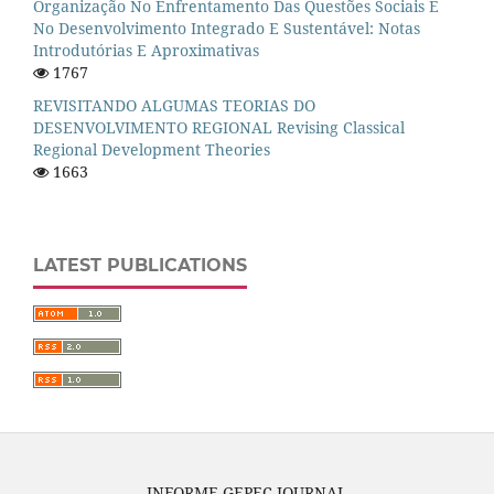
Organização No Enfrentamento Das Questões Sociais E
No Desenvolvimento Integrado E Sustentável: Notas
Introdutórias E Aproximativas
1767
REVISITANDO ALGUMAS TEORIAS DO
DESENVOLVIMENTO REGIONAL Revising Classical
Regional Development Theories
1663
LATEST PUBLICATIONS
INFORME GEPEC JOURNAL