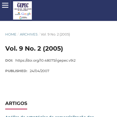
HOME
/
ARCHIVES
/
Vol. 9 No. 2 (2005)
Vol. 9 No. 2 (2005)
DOI:
https://doi.org/10.48075/igepec.v9i2
PUBLISHED:
24/04/2007
ARTIGOS