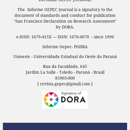
The Informe GEPEC Journal is a signatory to the
document of standards and conduct for publication
"San Francisco Declaration on Research Assessment"
by DORA.
e-ISSN: 1679-415X — ISSN: 1676-0670 - since 1996
Informe Gepec- PGDRA
Unioeste - Universidade Estadual do Oeste do Paraná
Rua da Faculdade, 645
Jardim La Salle - Toledo - Paraná - Brasil
85903-000
[ revista.gepec@gmail.com ]