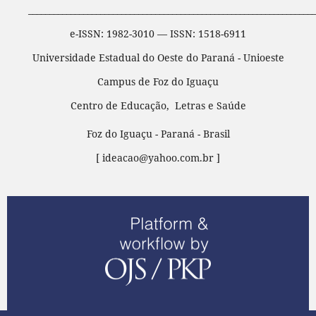
____________________________________________________________________
e-ISSN: 1982-3010 — ISSN: 1518-6911
Universidade Estadual do Oeste do Paraná - Unioeste
Campus de Foz do Iguaçu
Centro de Educação, Letras e Saúde
Foz do Iguaçu - Paraná - Brasil
[ ideacao@yahoo.com.br ]