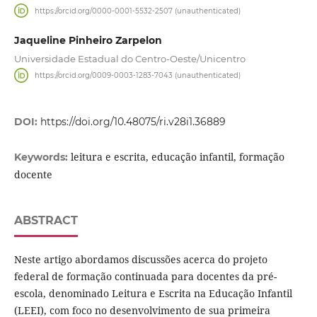
https://orcid.org/0000-0001-5532-2507 (unauthenticated)
Jaqueline Pinheiro Zarpelon
Universidade Estadual do Centro-Oeste/Unicentro
https://orcid.org/0009-0003-1283-7043 (unauthenticated)
DOI:
https://doi.org/10.48075/ri.v28i1.36889
leitura e escrita, educação infantil, formação
Keywords:
docente
ABSTRACT
Neste artigo abordamos discussões acerca do projeto
federal de formação continuada para docentes da pré-
escola, denominado Leitura e Escrita na Educação Infantil
(LEEI), com foco no desenvolvimento de sua primeira