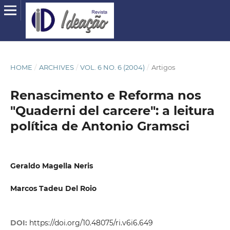
HOME
/
ARCHIVES
/
VOL. 6 NO. 6 (2004)
/
Artigos
Renascimento e Reforma nos
"Quaderni del carcere": a leitura
política de Antonio Gramsci
Geraldo Magella Neris
Marcos Tadeu Del Roio
DOI:
https://doi.org/10.48075/ri.v6i6.649