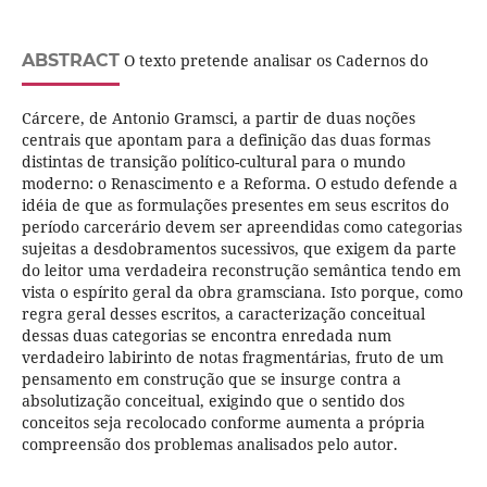
ABSTRACT
O texto pretende analisar os Cadernos do
Cárcere, de Antonio Gramsci, a partir de duas noções
centrais que apontam para a definição das duas formas
distintas de transição político-cultural para o mundo
moderno: o Renascimento e a Reforma. O estudo defende a
idéia de que as formulações presentes em seus escritos do
período carcerário devem ser apreendidas como categorias
sujeitas a desdobramentos sucessivos, que exigem da parte
do leitor uma verdadeira reconstrução semântica tendo em
vista o espírito geral da obra gramsciana. Isto porque, como
regra geral desses escritos, a caracterização conceitual
dessas duas categorias se encontra enredada num
verdadeiro labirinto de notas fragmentárias, fruto de um
pensamento em construção que se insurge contra a
absolutização conceitual, exigindo que o sentido dos
conceitos seja recolocado conforme aumenta a própria
compreensão dos problemas analisados pelo autor.