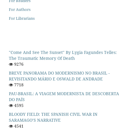
For Readers
For Authors
For Librarians
"Come And See The Sunset" By Lygia Fagundes Telles:
The Traumatic Memory Of Death
9276
BREVE PANORAMA DO MODERNISMO NO BRASIL -
REVISITANDO MÁRIO E OSWALD DE ANDRADE
7718
PAU-BRASIL: A VIAGEM MODERNISTA DE DESCOBERTA
DO PAÍS
4595
BLOODY FIELD: THE SPANISH CIVIL WAR IN
SARAMAGO’S NARRATIVE
4541