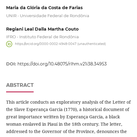
Maria da Glória da Costa de Farias
UNIR - Universidade Federal de Rondônia
Regiani Leal Dalla Martha Couto
IFRO - Instituto Federal de Rondônia
https://orcid.org/0000-0002-4948-0047 (unauthenticated)
DOI:
https://doi.org/10.48075/rlhm.v21i38.34953
ABSTRACT
This article conducts an exploratory analysis of the Letter of
the Slave Esperança Garcia (1770), a historical document of
great importance written by Esperança Garcia, a black
woman enslaved in Piauí in the 18th century. The letter,
addressed to the Governor of the Province, denounces the