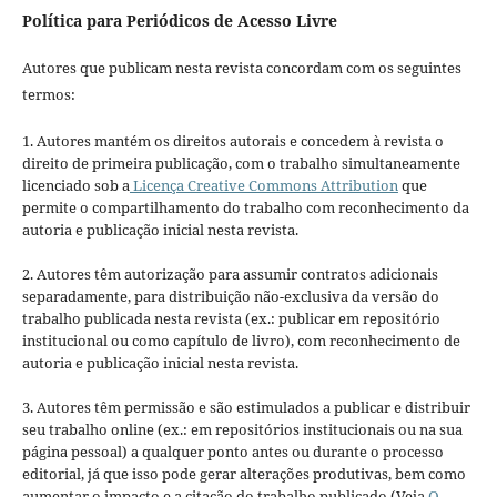
Política para Periódicos de Acesso Livre
Autores que publicam nesta revista concordam com os seguintes
termos:
1. Autores mantém os direitos autorais e concedem à revista o
direito de primeira publicação, com o trabalho simultaneamente
licenciado sob a
Licença Creative Commons Attribution
que
permite o compartilhamento do trabalho com reconhecimento da
autoria e publicação inicial nesta revista.
2. Autores têm autorização para assumir contratos adicionais
separadamente, para distribuição não-exclusiva da versão do
trabalho publicada nesta revista (ex.: publicar em repositório
institucional ou como capítulo de livro), com reconhecimento de
autoria e publicação inicial nesta revista.
3. Autores têm permissão e são estimulados a publicar e distribuir
seu trabalho online (ex.: em repositórios institucionais ou na sua
página pessoal) a qualquer ponto antes ou durante o processo
editorial, já que isso pode gerar alterações produtivas, bem como
aumentar o impacto e a citação do trabalho publicado (Veja
O