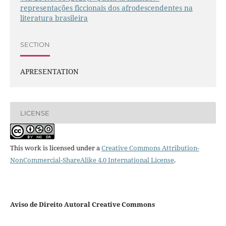
representações ficcionais dos afrodescendentes na
literatura brasileira
SECTION
APRESENTATION
LICENSE
This work is licensed under a
Creative Commons Attribution-
NonCommercial-ShareAlike 4.0 International License
.
Aviso de Direito Autoral Creative Commons