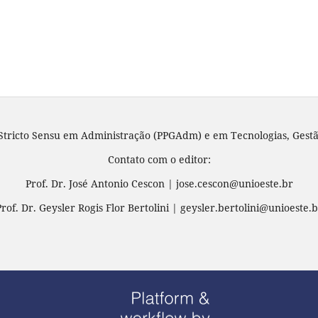
tricto Sensu em Administração (PPGAdm) e em Tecnologias, Gestã
Contato com o editor:
Prof. Dr. José Antonio Cescon | jose.cescon@unioeste.br
Prof. Dr. Geysler Rogis Flor Bertolini | geysler.bertolini@unioeste.b