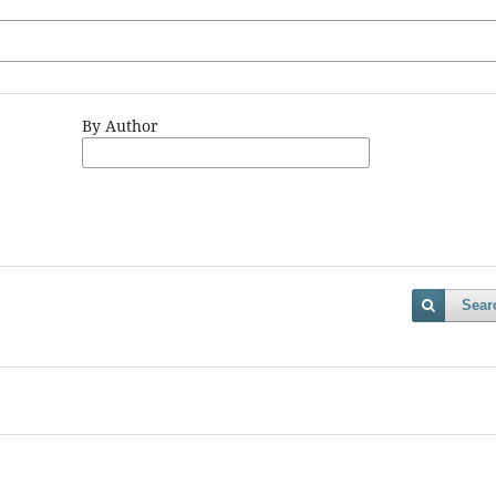
By Author
Sear