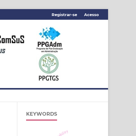
Registrar-se
Acesso
KEYWORDS
sustainability