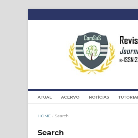
ATUAL
ACERVO
NOTÍCIAS
TUTORIA
HOME
/
Search
Search