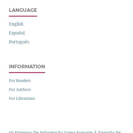
LANGUAGE
English
Español
Português
INFORMATION
For Readers
For Authors
For Librarians
Os Sistemas De Informação Como Suporte À Tomada De