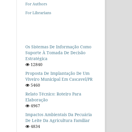
For Authors
For Librarians
Os Sistemas De Informação Como
Suporte À Tomada De Decisão
Estratégica
12840
Proposta De Implantação De Um
Viveiro Municipal Em Cascavel/PR
5460
Relato Técnico: Roteiro Para
Elaboração
4967
Impactos Ambientais Da Pecuária
De Leite Da Agricultura Familiar
4834