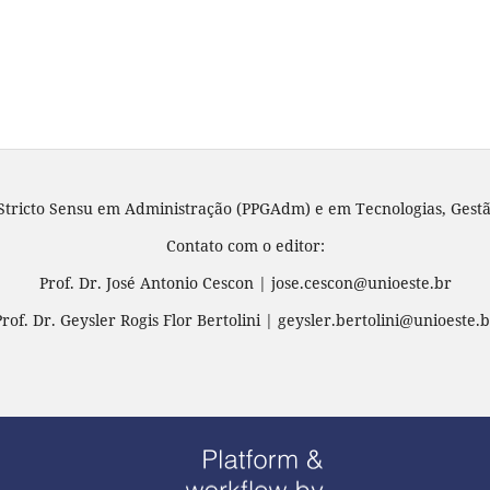
tricto Sensu em Administração (PPGAdm) e em Tecnologias, Gestã
Contato com o editor:
Prof. Dr. José Antonio Cescon | jose.cescon@unioeste.br
Prof. Dr. Geysler Rogis Flor Bertolini | geysler.bertolini@unioeste.b