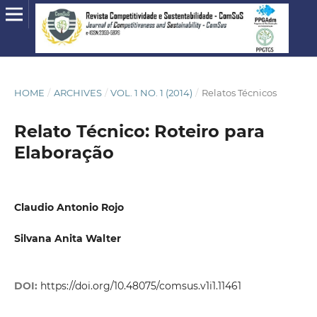
HOME
/
ARCHIVES
/
VOL. 1 NO. 1 (2014)
/
Relatos Técnicos
Relato Técnico: Roteiro para
Elaboração
Claudio Antonio Rojo
Silvana Anita Walter
DOI:
https://doi.org/10.48075/comsus.v1i1.11461