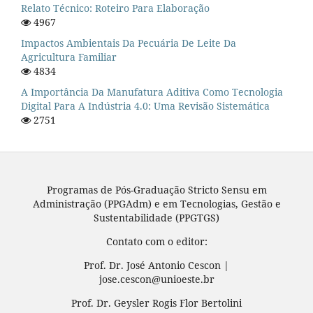
Relato Técnico: Roteiro Para Elaboração
4967
Impactos Ambientais Da Pecuária De Leite Da
Agricultura Familiar
4834
A Importância Da Manufatura Aditiva Como Tecnologia
Digital Para A Indústria 4.0: Uma Revisão Sistemática
2751
Programas de Pós-Graduação Stricto Sensu em
Administração (PPGAdm) e em Tecnologias, Gestão e
Sustentabilidade (PPGTGS)
Contato com o editor:
Prof. Dr. José Antonio Cescon |
jose.cescon@unioeste.br
Prof. Dr. Geysler Rogis Flor Bertolini