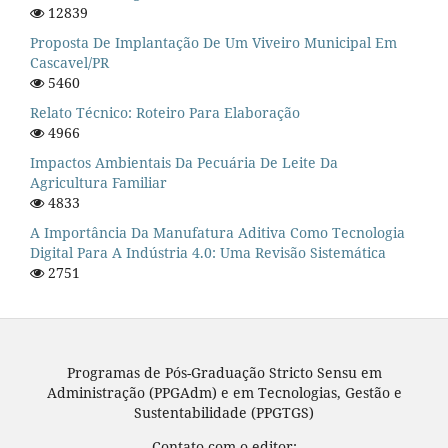
12839
Proposta De Implantação De Um Viveiro Municipal Em
Cascavel/PR
5460
Relato Técnico: Roteiro Para Elaboração
4966
Impactos Ambientais Da Pecuária De Leite Da
Agricultura Familiar
4833
A Importância Da Manufatura Aditiva Como Tecnologia
Digital Para A Indústria 4.0: Uma Revisão Sistemática
2751
Programas de Pós-Graduação Stricto Sensu em
Administração (PPGAdm) e em Tecnologias, Gestão e
Sustentabilidade (PPGTGS)
Contato com o editor: