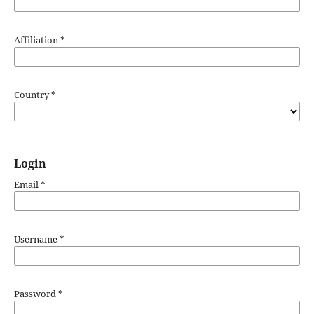
Affiliation
*
Country
*
Login
Email
*
Username
*
Password
*