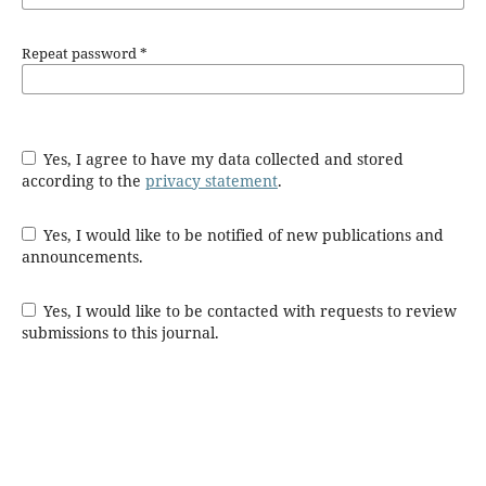
Repeat password
*
Yes, I agree to have my data collected and stored
according to the
privacy statement
.
Yes, I would like to be notified of new publications and
announcements.
Yes, I would like to be contacted with requests to review
submissions to this journal.