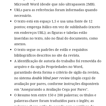
Microsoft Word (desde que não ultrapassem 2MB).
URLs para as referências foram informadas quando
necessário.
O texto está em espaço 1,5 e usa uma fonte de 12
pontos; emprega itálico em vez de sublinhado (exceto
em endereços URL); as figuras e tabelas estão
inseridas no texto, não no final do documento, como
anexos.
O texto segue os padrões de estilo e requisitos
bibliográficos descritos no site da revista.
A identificação de autoria do trabalho foi removida do
arquivo e da opção Propriedades no Word,
garantindo desta forma o critério de sigilo da revista,
no sistema
double blind peer review
(duplo cego) de
avaliação por pares, conforme instruções disponíveis
em "Assegurando a Avaliação Cega por Pares".
O Resumo tem entre 150 e 200 palavras; os títulos e
palavras-chave foram traduzidos para o inglês; as