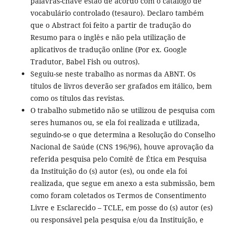
palavras-chave estão de acordo com o catálogo de
vocabulário controlado (tesauro). Declaro também
que o Abstract foi feito a partir de tradução do
Resumo para o inglês e não pela utilização de
aplicativos de tradução online (Por ex. Google
Tradutor, Babel Fish ou outros).
Seguiu-se neste trabalho as normas da ABNT. Os
títulos de livros deverão ser grafados em itálico, bem
como os títulos das revistas.
O trabalho submetido não se utilizou de pesquisa com
seres humanos ou, se ela foi realizada e utilizada,
seguindo-se o que determina a Resolução do Conselho
Nacional de Saúde (CNS 196/96), houve aprovação da
referida pesquisa pelo Comitê de Ética em Pesquisa
da Instituição do (s) autor (es), ou onde ela foi
realizada, que segue em anexo a esta submissão, bem
como foram coletados os Termos de Consentimento
Livre e Esclarecido – TCLE, em posse do (s) autor (es)
ou responsável pela pesquisa e/ou da Instituição, e