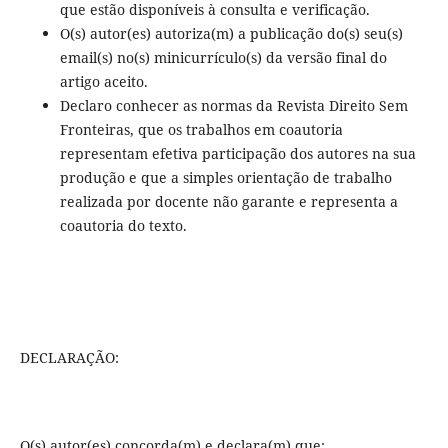
que estão disponíveis à consulta e verificação.
O(s) autor(es) autoriza(m) a publicação do(s) seu(s)
email(s) no(s) minicurrículo(s) da versão final do
artigo aceito.
Declaro conhecer as normas da Revista Direito Sem
Fronteiras, que os trabalhos em coautoria
representam efetiva participação dos autores na sua
produção e que a simples orientação de trabalho
realizada por docente não garante e representa a
coautoria do texto.
DECLARAÇÃO:
O(s) autor(es) concorda(m) e declara(m) que: