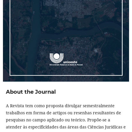
About the Journal
A Revista tem como proposta divulgar semestralmente
trabalhos em forma de artigos ou resenhas resultantes de
pesquisas no campo aplicado ou teórico. Propõe-se a
atender às especificidades das áreas das Ciências Jurídicas e