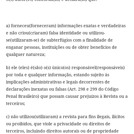
a) forneceu(forneceram) informações exatas e verdadeiras
e não criou(criaram) falsa identidade ou utilizou-
se(utilizaram-se) de subterfúgios com a finalidade de
enganar pessoas, instituições ou de obter benefícios de
qualquer natureza;
b) ele (eles) é(são) o(s) único(os) responsável(responsáveis)
por toda e qualquer informação, estando sujeito às
implicações administrativas e legais decorrentes de
declarações inexatas ou falsas (Art. 298 e 299 do Código
Penal Brasileiro) que possam causar prejuízos à Revista ou a
terceiros;
c) não utilizou(utilizaram) a revista para fins ilegais, ilícitos
ou proibidos, que viole a privacidade ou direitos de
terceiros, incluindo direitos autorais ou de propriedade