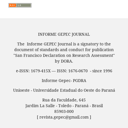
INFORME GEPEC JOURNAL
The Informe GEPEC Journal is a signatory to the
document of standards and conduct for publication
"San Francisco Declaration on Research Assessment"
by DORA.
e-ISSN: 1679-415X — ISSN: 1676-0670 - since 1996
Informe Gepec- PGDRA
Unioeste - Universidade Estadual do Oeste do Paraná
Rua da Faculdade, 645
Jardim La Salle - Toledo - Paraná - Brasil
85903-000
[ revista.gepec@gmail.com ]