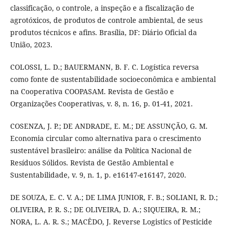
classificação, o controle, a inspeção e a fiscalização de
agrotóxicos, de produtos de controle ambiental, de seus
produtos técnicos e afins. Brasília, DF: Diário Oficial da
União, 2023.
COLOSSI, L. D.; BAUERMANN, B. F. C. Logística reversa
como fonte de sustentabilidade socioeconômica e ambiental
na Cooperativa COOPASAM. Revista de Gestão e
Organizações Cooperativas, v. 8, n. 16, p. 01-41, 2021.
COSENZA, J. P.; DE ANDRADE, E. M.; DE ASSUNÇÃO, G. M.
Economia circular como alternativa para o crescimento
sustentável brasileiro: análise da Política Nacional de
Resíduos Sólidos. Revista de Gestão Ambiental e
Sustentabilidade, v. 9, n. 1, p. e16147-e16147, 2020.
DE SOUZA, E. C. V. A.; DE LIMA JUNIOR, F. B.; SOLIANI, R. D.;
OLIVEIRA, P. R. S.; DE OLIVEIRA, D. A.; SIQUEIRA, R. M.;
NORA, L. A. R. S.; MACÊDO, J. Reverse Logistics of Pesticide