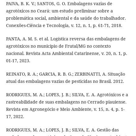
PAIVA, B. K. V.; SANTOS, G. O. Embalagens vazias de
agrotóxicos no Ceará: um estudo preliminar sobre a
problemática social, ambiental e da saúde do trabalhador.
Conexões-Ciência e Tecnologia, v. 12, n. 1, p. 61-71, 2018.
PANTA, A. M. S. et al. Logística reversa das embalagens de
agrotóxicos no município de Frutal/MG no contexto
nacional. Revista Acta Ambiental Catarinense, v. 20, n. 1, p.
01-17, 2023.
REINATO, R. A.; GARCIA, R. B. G.; ZERBINATTI, A. Situação
atual das embalagens vazias de pesticidas no Brasil. 2012.
RODRIGUES, M. A.; LOPES, J. B.; SILVA, E. A. Agrotóxicos e a
rastreabilidade de suas embalagens no Cerrado piauiense.
Revista em Agronegócio e Meio Ambiente, v. 15, n. 4, p. 1-
17, 2022.
RODRIGUES, M. A.; LOPES, J. B.; SILVA, E. A. Gestão das