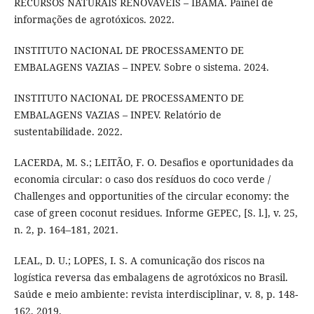
RECURSOS NATURAIS RENOVÁVEIS – IBAMA. Painel de
informações de agrotóxicos. 2022.
INSTITUTO NACIONAL DE PROCESSAMENTO DE
EMBALAGENS VAZIAS – INPEV. Sobre o sistema. 2024.
INSTITUTO NACIONAL DE PROCESSAMENTO DE
EMBALAGENS VAZIAS – INPEV. Relatório de
sustentabilidade. 2022.
LACERDA, M. S.; LEITÃO, F. O. Desafios e oportunidades da
economia circular: o caso dos resíduos do coco verde /
Challenges and opportunities of the circular economy: the
case of green coconut residues. Informe GEPEC, [S. l.], v. 25,
n. 2, p. 164–181, 2021.
LEAL, D. U.; LOPES, I. S. A comunicação dos riscos na
logística reversa das embalagens de agrotóxicos no Brasil.
Saúde e meio ambiente: revista interdisciplinar, v. 8, p. 148-
162, 2019.