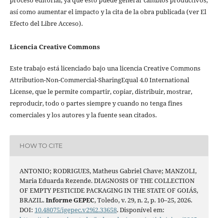
así como aumentar el impacto y la cita de la obra publicada (ver El
Efecto del Libre Acceso).
Licencia Creative Commons
Este trabajo está licenciado bajo una licencia Creative Commons
Attribution-Non-Commercial-SharingEqual 4.0 International
License, que le permite compartir, copiar, distribuir, mostrar,
reproducir, todo o partes siempre y cuando no tenga fines
comerciales y los autores y la fuente sean citados.
HOW TO CITE
ANTONIO; RODRIGUES, Matheus Gabriel Chave; MANZOLI,
Maria Eduarda Rezende. DIAGNOSIS OF THE COLLECTION
OF EMPTY PESTICIDE PACKAGING IN THE STATE OF GOIÁS,
BRAZIL.
Informe GEPEC
, Toledo, v. 29, n. 2, p. 10–25, 2026.
DOI:
10.48075/igepec.v29i2.33658
. Disponível em: