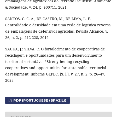
embalagens de agrotóxicos do Cerrado Piauiense. Ambiente
& Sociedade, v. 24, p. e00711, 2021.
SANTOS, C. C. A.; DE CASTRO, M.; DE LIMA, L. F.
Centralidade e densidade em uma rede de logística reversa
de embalagens de defensivos agrícolas. Revista Alcance, v.
26, n. 2, p. 212-228, 2019.
SAUKA, J.; SILVA, C. O fortalecimento de cooperativas de
reciclagem e oportunidades para um desenvolvimento
territorial sustentável / Strengthening recycling
cooperatives and opportunities for sustainable territorial
development. Informe GEPEC, [S. l.], v. 27, n. 2, p. 26–47,
2023.
PDF (PORTUGUESE (BRAZIL))