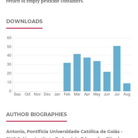
return of empty pesticide containers.
DOWNLOADS
AUTHOR BIOGRAPHIES
Antonio, Pontifícia Universidade Católica de Goiás -