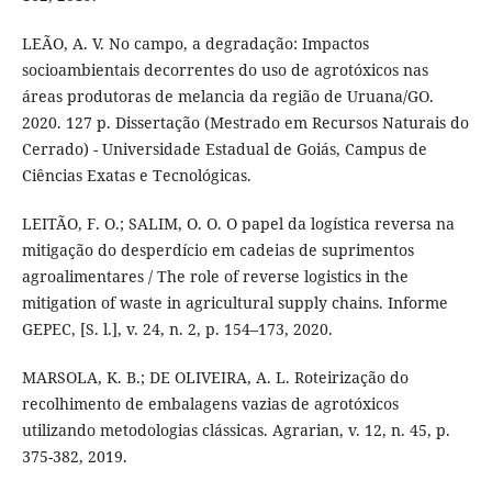
LEÃO, A. V. No campo, a degradação: Impactos
socioambientais decorrentes do uso de agrotóxicos nas
áreas produtoras de melancia da região de Uruana/GO.
2020. 127 p. Dissertação (Mestrado em Recursos Naturais do
Cerrado) - Universidade Estadual de Goiás, Campus de
Ciências Exatas e Tecnológicas.
LEITÃO, F. O.; SALIM, O. O. O papel da logística reversa na
mitigação do desperdício em cadeias de suprimentos
agroalimentares / The role of reverse logistics in the
mitigation of waste in agricultural supply chains. Informe
GEPEC, [S. l.], v. 24, n. 2, p. 154–173, 2020.
MARSOLA, K. B.; DE OLIVEIRA, A. L. Roteirização do
recolhimento de embalagens vazias de agrotóxicos
utilizando metodologias clássicas. Agrarian, v. 12, n. 45, p.
375-382, 2019.