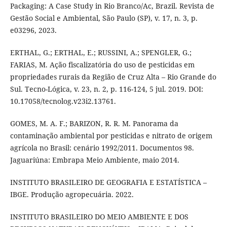
Packaging: A Case Study in Rio Branco/Ac, Brazil. Revista de
Gestão Social e Ambiental, São Paulo (SP), v. 17, n. 3, p.
e03296, 2023.
ERTHAL, G.; ERTHAL, E.; RUSSINI, A.; SPENGLER, G.;
FARIAS, M. Ação fiscalizatória do uso de pesticidas em
propriedades rurais da Região de Cruz Alta – Rio Grande do
Sul. Tecno-Lógica, v. 23, n. 2, p. 116-124, 5 jul. 2019. DOI:
10.17058/tecnolog.v23i2.13761.
GOMES, M. A. F.; BARIZON, R. R. M. Panorama da
contaminação ambiental por pesticidas e nitrato de origem
agrícola no Brasil: cenário 1992/2011. Documentos 98.
Jaguariúna: Embrapa Meio Ambiente, maio 2014.
INSTITUTO BRASILEIRO DE GEOGRAFIA E ESTATÍSTICA –
IBGE. Produção agropecuária. 2022.
INSTITUTO BRASILEIRO DO MEIO AMBIENTE E DOS