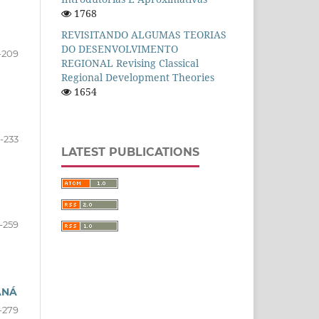
1768
REVISITANDO ALGUMAS TEORIAS
DO DESENVOLVIMENTO
-209
REGIONAL Revising Classical
Regional Development Theories
1654
-233
LATEST PUBLICATIONS
-259
ANÁ
-279