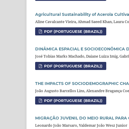
Agricultural Sustainability of Acerola Culti
Aline Cavalcante Vieira, Ahmad Saeed Khan, Laura Co
PDF (PORTUGUESE (BRAZIL))
DINÂMICA ESPACIAL E SOCIOECONÔMICA 
José Tobias Marks Machado, Daiane Luiza Imig, Gabri
PDF (PORTUGUESE (BRAZIL))
THE IMPACTS OF SOCIODEMOGRAPHIC CHARA
João Augusto Barcellos Lins, Alexandre Bragança Co
PDF (PORTUGUESE (BRAZIL))
MIGRAÇÃO JUVENIL DO MEIO RURAL PARA
Leonardo João Marsaro, Valdemar João Wesz Junior