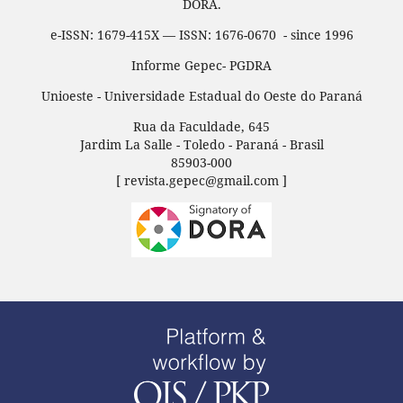
DORA.
e-ISSN: 1679-415X — ISSN: 1676-0670 - since 1996
Informe Gepec- PGDRA
Unioeste - Universidade Estadual do Oeste do Paraná
Rua da Faculdade, 645
Jardim La Salle - Toledo - Paraná - Brasil
85903-000
[ revista.gepec@gmail.com ]