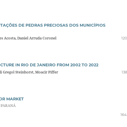
RTAÇÕES DE PEDRAS PRECIOSAS DOS MUNICÍPIOS
es Acosta, Daniel Arruda Coronel
120
CTURE IN RIO DE JANEIRO FROM 2002 TO 2022
i Gregol Steinhorst, Moacir Piffer
13
BOR MARKET
R PARANÁ
164