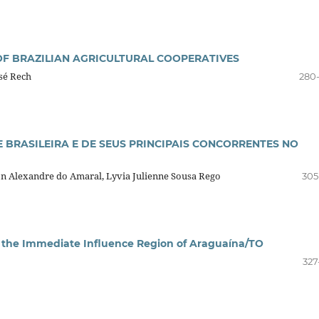
OF BRAZILIAN AGRICULTURAL COOPERATIVES
osé Rech
280
 BRASILEIRA E DE SEUS PRINCIPAIS CONCORRENTES NO
yton Alexandre do Amaral, Lyvia Julienne Sousa Rego
305
 the Immediate Influence Region of Araguaína/TO
327