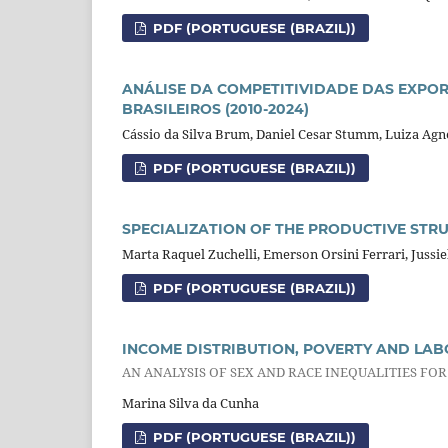
PDF (PORTUGUESE (BRAZIL))
ANÁLISE DA COMPETITIVIDADE DAS EXPO
BRASILEIROS (2010-2024)
Cássio da Silva Brum, Daniel Cesar Stumm, Luiza Agn
PDF (PORTUGUESE (BRAZIL))
SPECIALIZATION OF THE PRODUCTIVE STRU
Marta Raquel Zuchelli, Emerson Orsini Ferrari, Jussiel
PDF (PORTUGUESE (BRAZIL))
INCOME DISTRIBUTION, POVERTY AND LA
AN ANALYSIS OF SEX AND RACE INEQUALITIES FO
Marina Silva da Cunha
PDF (PORTUGUESE (BRAZIL))