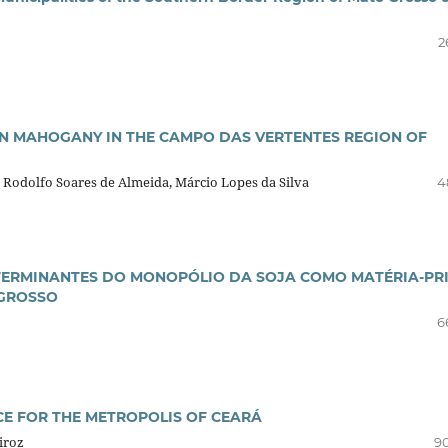
2
AN MAHOGANY IN THE CAMPO DAS VERTENTES REGION OF
 Rodolfo Soares de Almeida, Márcio Lopes da Silva
4
TERMINANTES DO MONOPÓLIO DA SOJA COMO MATÉRIA-PR
 GROSSO
6
E FOR THE METROPOLIS OF CEARÁ
iroz
90