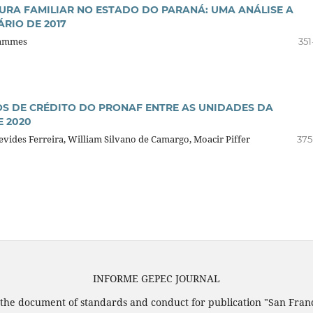
URA FAMILIAR NO ESTADO DO PARANÁ: UMA ANÁLISE A
RIO DE 2017
Wammes
351
OS DE CRÉDITO DO PRONAF ENTRE AS UNIDADES DA
E 2020
vides Ferreira, William Silvano de Camargo, Moacir Piffer
375
INFORME GEPEC JOURNAL
 the document of standards and conduct for publication "San Fran