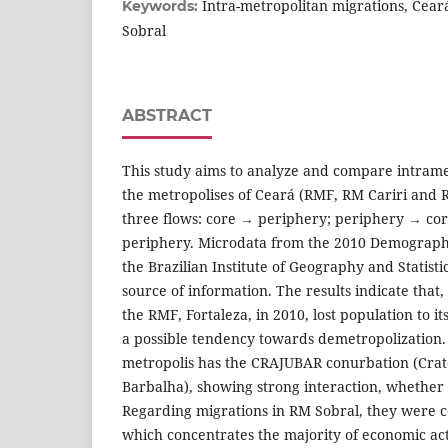
Intra-metropolitan migrations, Cear
Keywords:
Sobral
ABSTRACT
This study aims to analyze and compare intrame
the metropolises of Ceará (RMF, RM Cariri and 
three flows: core → periphery; periphery → co
periphery. Microdata from the 2010 Demograph
the Brazilian Institute of Geography and Statisti
source of information. The results indicate that
the RMF, Fortaleza, in 2010, lost population to i
a possible tendency towards demetropolization.
metropolis has the CRAJUBAR conurbation (Crat
Barbalha), showing strong interaction, whether
Regarding migrations in RM Sobral, they were ce
which concentrates the majority of economic acti