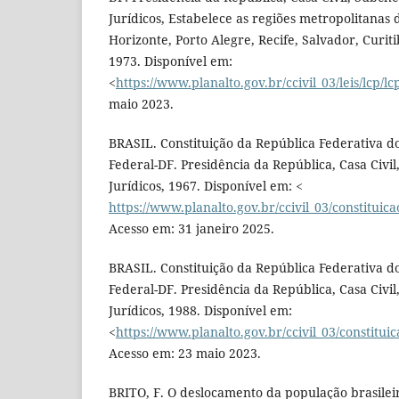
Jurídicos, Estabelece as regiões metropolitanas 
Horizonte, Porto Alegre, Recife, Salvador, Curiti
1973. Disponível em:
<
https://www.planalto.gov.br/ccivil_03/leis/lcp/l
maio 2023.
BRASIL. Constituição da República Federativa do 
Federal-DF. Presidência da República, Casa Civi
Jurídicos, 1967. Disponível em: <
https://www.planalto.gov.br/ccivil_03/constituic
Acesso em: 31 janeiro 2025.
BRASIL. Constituição da República Federativa do 
Federal-DF. Presidência da República, Casa Civi
Jurídicos, 1988. Disponível em:
<
https://www.planalto.gov.br/ccivil_03/constitui
Acesso em: 23 maio 2023.
BRITO, F. O deslocamento da população brasilei