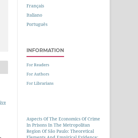
Français
Italiano
Português
INFORMATION
For Readers
For Authors
For Librarians
ive
Aspects Of The Economics Of Crime
In Prisons In The Metropolitan
Region Of São Paulo: Theoretical
Elements And Empirical Evidence: