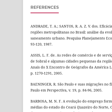
REFERENCES
ANDRADE, T. A.; SANTOS, R. A. Z. V. dos. Eficácia
regiões metropolitanas no Brasil: análise da evo
saneamento urbano. Pesquisa Planejamento Econ
93-120, 1987.
ASSIS, L. F. de. As redes de comércio e de serv
de Sobral e algumas cidades pequenas da região
Anais do X Encontro de Geógrafos da América Lat
p. 1270-1291, 2005.
BAENINGER, R. São Paulo e suas migrações no fi
Paulo em Perspectiva, v. 19, p. 84-96, 2005.
BARBOSA, M. N. F. A evolução do emprego formal
médias do estado do Ceará (Juazeiro do Norte, C