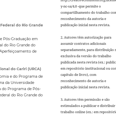
http://creativecommons.org/licens
y-nc-sa/4.0 -que permite o
compartilhamento do trabalho co
reconhecimento da autoria e
publicação inicial nesta revista.
 Federal do Rio Grande
2. Autores têm autorização para
e Pós-Graduação em
assumir contratos adicionais
l do Rio Grande do
separadamente, para distribuição 
e Aperfeiçoamento de
exclusiva da versão do trabalho
publicada nesta revista (ex.: publi
em repositório institucional ou c
onal do Cariri (URCA)
capítulo de livro), com
nomia e do Programa de
reconhecimento de autoria e
na da Universidade
publicação inicial nesta revista.
a do Programa de Pós-
deral do Rio Grande do
3. Autores têm permissão e são
estimulados a publicar e distribuir
trabalho online (ex.: em repositóri