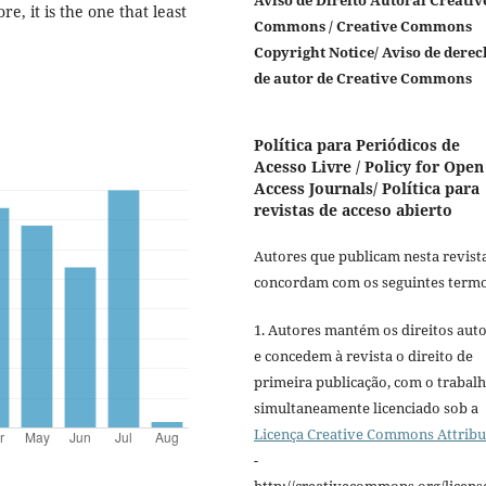
Aviso de Direito Autoral Creativ
e, it is the one that least
Commons / Creative Commons
Copyright Notice/ Aviso de derec
de autor de Creative Commons
Política para Periódicos de
Acesso Livre / Policy for Open
Access Journals/ Política para
revistas de acceso abierto
Autores que publicam nesta revist
concordam com os seguintes termo
1. Autores mantém os direitos auto
e concedem à revista o direito de
primeira publicação, com o trabal
simultaneamente licenciado sob a
Licença Creative Commons Attribu
-