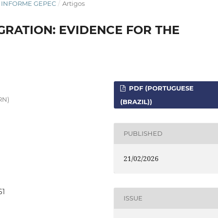
STA INFORME GEPEC
/
Artigos
RATION: EVIDENCE FOR THE
PDF (PORTUGUESE
RN)
(BRAZIL))
PUBLISHED
21/02/2026
61
ISSUE