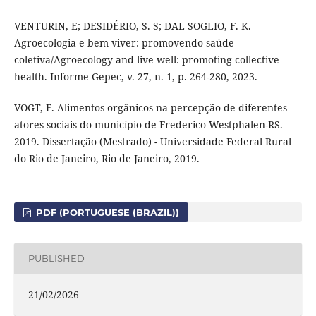
VENTURIN, E; DESIDÉRIO, S. S; DAL SOGLIO, F. K.
Agroecologia e bem viver: promovendo saúde
coletiva/Agroecology and live well: promoting collective
health. Informe Gepec, v. 27, n. 1, p. 264-280, 2023.
VOGT, F. Alimentos orgânicos na percepção de diferentes
atores sociais do município de Frederico Westphalen-RS.
2019. Dissertação (Mestrado) - Universidade Federal Rural
do Rio de Janeiro, Rio de Janeiro, 2019.
PDF (PORTUGUESE (BRAZIL))
PUBLISHED
21/02/2026