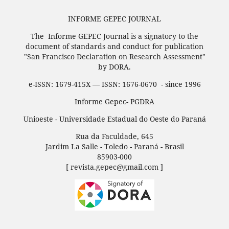
INFORME GEPEC JOURNAL
The Informe GEPEC Journal is a signatory to the
document of standards and conduct for publication
"San Francisco Declaration on Research Assessment"
by DORA.
e-ISSN: 1679-415X — ISSN: 1676-0670 - since 1996
Informe Gepec- PGDRA
Unioeste - Universidade Estadual do Oeste do Paraná
Rua da Faculdade, 645
Jardim La Salle - Toledo - Paraná - Brasil
85903-000
[ revista.gepec@gmail.com ]