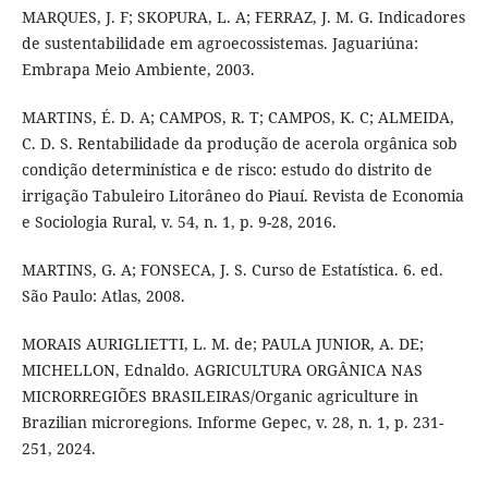
MARQUES, J. F; SKOPURA, L. A; FERRAZ, J. M. G. Indicadores
de sustentabilidade em agroecossistemas. Jaguariúna:
Embrapa Meio Ambiente, 2003.
MARTINS, É. D. A; CAMPOS, R. T; CAMPOS, K. C; ALMEIDA,
C. D. S. Rentabilidade da produção de acerola orgânica sob
condição determinística e de risco: estudo do distrito de
irrigação Tabuleiro Litorâneo do Piauí. Revista de Economia
e Sociologia Rural, v. 54, n. 1, p. 9-28, 2016.
MARTINS, G. A; FONSECA, J. S. Curso de Estatística. 6. ed.
São Paulo: Atlas, 2008.
MORAIS AURIGLIETTI, L. M. de; PAULA JUNIOR, A. DE;
MICHELLON, Ednaldo. AGRICULTURA ORGÂNICA NAS
MICRORREGIÕES BRASILEIRAS/Organic agriculture in
Brazilian microregions. Informe Gepec, v. 28, n. 1, p. 231-
251, 2024.