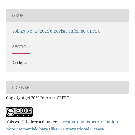
ISSUE
Vol. 29 No. 2 (2025): Revista Informe GEPEC
SECTION
Artigos
LICENSE
Copyright (c) 2026 Informe GEPEC
This work is licensed under a
Creative Commons Attribution-
NonCommercial-ShareAlike 4.0 International License
.