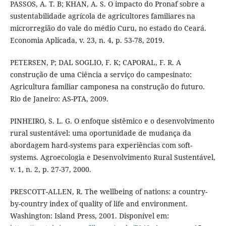
PASSOS, A. T. B; KHAN, A. S. O impacto do Pronaf sobre a
sustentabilidade agrícola de agricultores familiares na
microrregião do vale do médio Curu, no estado do Ceará.
Economia Aplicada, v. 23, n. 4, p. 53-78, 2019.
PETERSEN, P; DAL SOGLIO, F. K; CAPORAL, F. R. A
construção de uma Ciência a serviço do campesinato:
Agricultura familiar camponesa na construção do futuro.
Rio de Janeiro: AS-PTA, 2009.
PINHEIRO, S. L. G. O enfoque sistêmico e o desenvolvimento
rural sustentável: uma oportunidade de mudança da
abordagem hard-systems para experiências com soft-
systems. Agroecologia e Desenvolvimento Rural Sustentável,
v. 1, n. 2, p. 27-37, 2000.
PRESCOTT-ALLEN, R. The wellbeing of nations: a country-
by-country index of quality of life and environment.
Washington: Island Press, 2001. Disponível em: