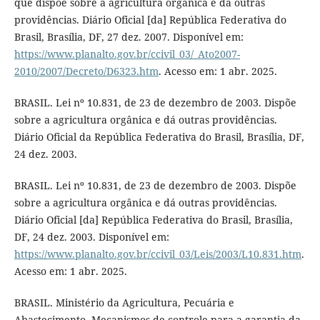
que dispõe sobre a agricultura orgânica e dá outras
providências. Diário Oficial [da] República Federativa do
Brasil, Brasília, DF, 27 dez. 2007. Disponível em:
https://www.planalto.gov.br/ccivil_03/_Ato2007-
2010/2007/Decreto/D6323.htm
. Acesso em: 1 abr. 2025.
BRASIL. Lei nº 10.831, de 23 de dezembro de 2003. Dispõe
sobre a agricultura orgânica e dá outras providências.
Diário Oficial da República Federativa do Brasil, Brasília, DF,
24 dez. 2003.
BRASIL. Lei nº 10.831, de 23 de dezembro de 2003. Dispõe
sobre a agricultura orgânica e dá outras providências.
Diário Oficial [da] República Federativa do Brasil, Brasília,
DF, 24 dez. 2003. Disponível em:
https://www.planalto.gov.br/ccivil_03/Leis/2003/L10.831.htm
.
Acesso em: 1 abr. 2025.
BRASIL. Ministério da Agricultura, Pecuária e
Abastecimento. Mecanismos de controle para a garantia da