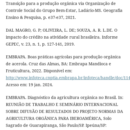
Transição para a produção orgânica via Organização de
Controle Social do Grupo Bem-Estar, Ladário-MS. Geografia
Ensino & Pesquisa, p. e37-e37, 2021.
DAL MAGRO, G. P; OLIVEIRA, L. DE; SOUZA, A. R. L.DE. O
impacto do crédito na atividade rural brasileira. Informe
GEPEC, v. 23, n. 1, p. 127-141, 2019.
EMBRAPA. Boas práticas agrícolas para produção orgânica
de acerola. Cruz das Almas, BA: Embrapa Mandioca e
Fruticultura, 2022. Disponível em:
http://www.infoteca.cnptia.embrapa.br/infoteca/handle/doc/11
Acesso em: 19 jan. 2024.
EMBRAPA. Diagnóstico da agricultura orgânica no Brasil. In:
REUNIÃO DE TRABALHO E SEMINÁRIO INTERNACIONAL
SOBRE DIFUSÃO DE RESULTADOS DO PROJETO NORMAS DA
AGRICULTURA ORGÂNICA PARA IBEROAMÉRICA, Solo
Sagrado de Guarapiranga, São Paulo/SP. Ipeúna/SP: