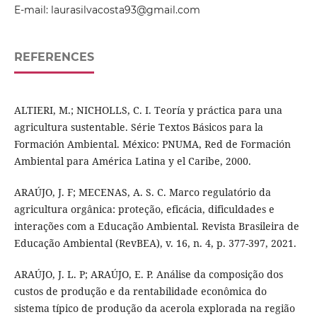
E-mail: laurasilvacosta93@gmail.com
REFERENCES
ALTIERI, M.; NICHOLLS, C. I. Teoría y práctica para una
agricultura sustentable. Série Textos Básicos para la
Formación Ambiental. México: PNUMA, Red de Formación
Ambiental para América Latina y el Caribe, 2000.
ARAÚJO, J. F; MECENAS, A. S. C. Marco regulatório da
agricultura orgânica: proteção, eficácia, dificuldades e
interações com a Educação Ambiental. Revista Brasileira de
Educação Ambiental (RevBEA), v. 16, n. 4, p. 377-397, 2021.
ARAÚJO, J. L. P; ARAÚJO, E. P. Análise da composição dos
custos de produção e da rentabilidade econômica do
sistema típico de produção da acerola explorada na região