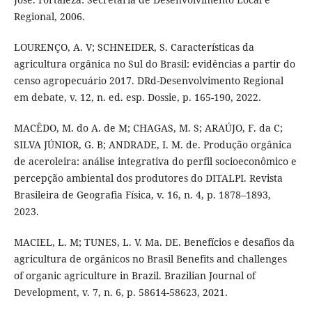
Regional, 2006.
LOURENÇO, A. V; SCHNEIDER, S. Características da
agricultura orgânica no Sul do Brasil: evidências a partir do
censo agropecuário 2017. DRd-Desenvolvimento Regional
em debate, v. 12, n. ed. esp. Dossie, p. 165-190, 2022.
MACÊDO, M. do A. de M; CHAGAS, M. S; ARAÚJO, F. da C;
SILVA JÚNIOR, G. B; ANDRADE, I. M. de. Produção orgânica
de aceroleira: análise integrativa do perfil socioeconômico e
percepção ambiental dos produtores do DITALPI. Revista
Brasileira de Geografia Física, v. 16, n. 4, p. 1878–1893,
2023.
MACIEL, L. M; TUNES, L. V. Ma. DE. Benefícios e desafios da
agricultura de orgânicos no Brasil Benefits and challenges
of organic agriculture in Brazil. Brazilian Journal of
Development, v. 7, n. 6, p. 58614-58623, 2021.