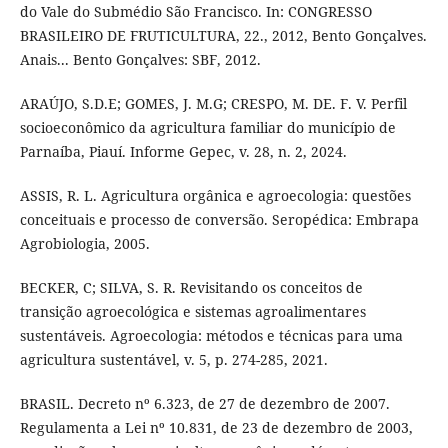
do Vale do Submédio São Francisco. In: CONGRESSO
BRASILEIRO DE FRUTICULTURA, 22., 2012, Bento Gonçalves.
Anais... Bento Gonçalves: SBF, 2012.
ARAÚJO, S.D.E; GOMES, J. M.G; CRESPO, M. DE. F. V. Perfil
socioeconômico da agricultura familiar do município de
Parnaíba, Piauí. Informe Gepec, v. 28, n. 2, 2024.
ASSIS, R. L. Agricultura orgânica e agroecologia: questões
conceituais e processo de conversão. Seropédica: Embrapa
Agrobiologia, 2005.
BECKER, C; SILVA, S. R. Revisitando os conceitos de
transição agroecológica e sistemas agroalimentares
sustentáveis. Agroecologia: métodos e técnicas para uma
agricultura sustentável, v. 5, p. 274-285, 2021.
BRASIL. Decreto nº 6.323, de 27 de dezembro de 2007.
Regulamenta a Lei nº 10.831, de 23 de dezembro de 2003,