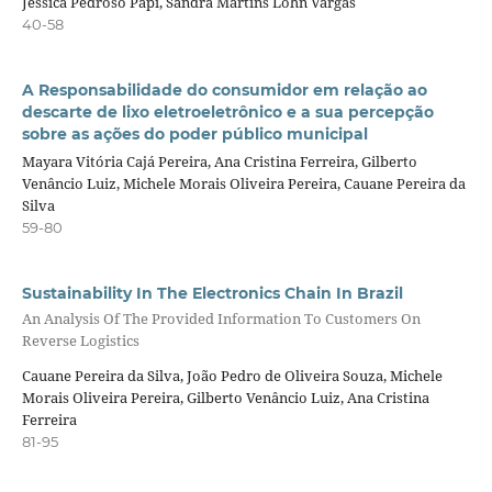
Jéssica Pedroso Papi, Sandra Martins Lohn Vargas
40-58
A Responsabilidade do consumidor em relação ao
descarte de lixo eletroeletrônico e a sua percepção
sobre as ações do poder público municipal
Mayara Vitória Cajá Pereira, Ana Cristina Ferreira, Gilberto
Venâncio Luiz, Michele Morais Oliveira Pereira, Cauane Pereira da
Silva
59-80
Sustainability In The Electronics Chain In Brazil
An Analysis Of The Provided Information To Customers On
Reverse Logistics
Cauane Pereira da Silva, João Pedro de Oliveira Souza, Michele
Morais Oliveira Pereira, Gilberto Venâncio Luiz, Ana Cristina
Ferreira
81-95