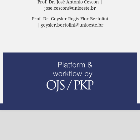
Prof. Dr. José Antonio Cescon |
jose.cescon@unioeste.br
Prof. Dr. Geysler Rogis Flor Bertolini
| geysler.bertolini@unioeste.br