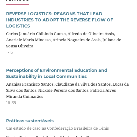
REVERSE LOGISTICS: REASONS THAT LEAD
INDUSTRIES TO ADOPT THE REVERSE FLOW OF
LOGISTICS
Carlos Januário Chibinda Gunza, Alfredo de Oliveira Assis,
Anariele Maria Minosso, Arineia Nogueira de Assis, Juliane de
Sousa Oliveira
1-15
Perceptions of Environmental Education and
Sustainability in Local Communities
Ananias Francisco Santos, Claudiane da Silva dos Santos, Lucas da
Silva dos Santos, Nickole Pereira dos Santos, Patrícia Alves
Miranda Guimarães
16-39
Práticas sustentáveis
um estudo de caso na Confederação Brasileira de Tênis