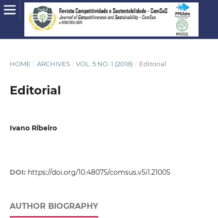
HOME
/
ARCHIVES
/
VOL. 5 NO. 1 (2018)
/
Editorial
Editorial
Ivano Ribeiro
DOI:
https://doi.org/10.48075/comsus.v5i1.21005
AUTHOR BIOGRAPHY