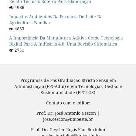
Relato Técnico: Roteiro Para Elaboração
4966
Impactos Ambientais Da Pecuária De Leite Da
Agricultura Familiar
4833
A Importância Da Manufatura Aditiva Como Tecnologia
Digital Para A Indústria 4.0: Uma Revisão Sistemática
2751
Programas de Pós-Graduação Stricto Sensu em
Administração (PPGAdm) e em Tecnologias, Gestão e
Sustentabilidade (PPGTGS)
Contato com o editor:
Prof. Dr. José Antonio Cescon |
jose.cescon@unioeste.br
Prof. Dr. Geysler Rogis Flor Bertolini
| geysler.bertolini@unioeste.br