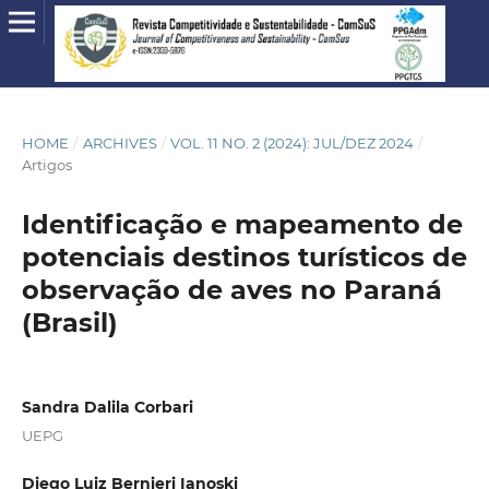
HOME
/
ARCHIVES
/
VOL. 11 NO. 2 (2024): JUL/DEZ 2024
/
Artigos
Identificação e mapeamento de
potenciais destinos turísticos de
observação de aves no Paraná
(Brasil)
Sandra Dalila Corbari
UEPG
Diego Luiz Bernieri Ianoski