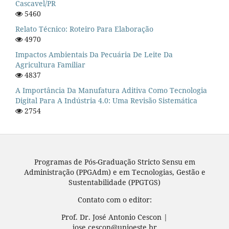
Cascavel/PR
5460
Relato Técnico: Roteiro Para Elaboração
4970
Impactos Ambientais Da Pecuária De Leite Da
Agricultura Familiar
4837
A Importância Da Manufatura Aditiva Como Tecnologia
Digital Para A Indústria 4.0: Uma Revisão Sistemática
2754
Programas de Pós-Graduação Stricto Sensu em
Administração (PPGAdm) e em Tecnologias, Gestão e
Sustentabilidade (PPGTGS)
Contato com o editor:
Prof. Dr. José Antonio Cescon |
jose.cescon@unioeste.br