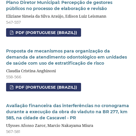
Plano Diretor Municipal: Percepção de gestores
públicos no processo de elaboração e revisão
Eliziane Simeia da Silva Araújo, Edison Luiz Leismann
547-557
PDF (PORTUGUESE (BRAZIL))
Proposta de mecanismos para organização da
demanda de atendimento odontológico em unidades
de saúde com uso de estratificação de risco
Claudia Cristina Anghinoni
558-566
PDF (PORTUGUESE (BRAZIL))
Avaliação financeira das interferências no cronograma
durante a execução da obra do viaduto na BR 277, km
585, na cidade de Cascavel - PR
Ulysses Afonso Zaror, Marcio Nakayama Miura
567-581