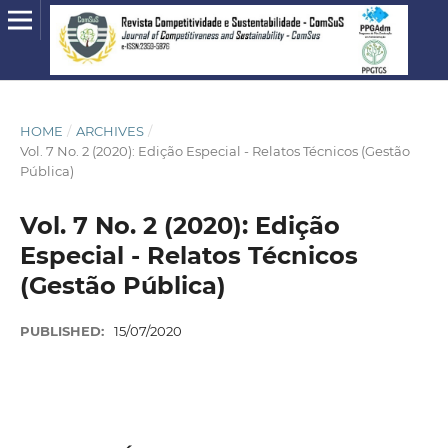
HOME
/
ARCHIVES
/
Vol. 7 No. 2 (2020): Edição Especial - Relatos Técnicos (Gestão
Pública)
Vol. 7 No. 2 (2020): Edição
Especial - Relatos Técnicos
(Gestão Pública)
PUBLISHED:
15/07/2020