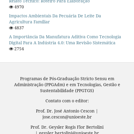
Relato Técnico: Roteiro Para Elaboração
4970
Impactos Ambientais Da Pecuária De Leite Da
Agricultura Familiar
4837
A Importância Da Manufatura Aditiva Como Tecnologia
Digital Para A Indústria 4.0: Uma Revisão Sistemática
2754
Programas de Pós-Graduação Stricto Sensu em
Administração (PPGAdm) e em Tecnologias, Gestão e
Sustentabilidade (PPGTGS)
Contato com o editor:
Prof. Dr. José Antonio Cescon |
jose.cescon@unioeste.br
Prof. Dr. Geysler Rogis Flor Bertolini
| geysler.bertolini@unioeste.br