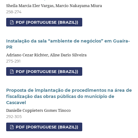
Sheila Marcia Eler Vargas, Marcio Nakayama Miura
258-274
PDF (PORTUGUESE (BRAZIL))
Instalação da sala “ambiente de negócios” em Guaíra-
PR
Adriano Cezar Richter, Aline Dario Silveira
275-291
PDF (PORTUGUESE (BRAZIL))
Proposta de implantação de procedimentos na área de
fiscalização das obras públicas do município de
Cascavel
Danielle Coppieters Gomes Tinoco
292-305
PDF (PORTUGUESE (BRAZIL))