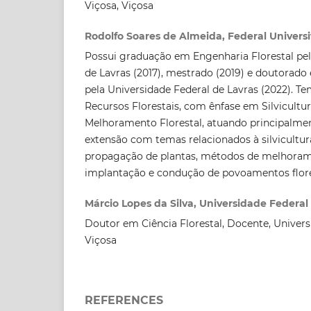
Viçosa, Viçosa
Rodolfo Soares de Almeida, Federal Universi
Possui graduação em Engenharia Florestal pel
de Lavras (2017), mestrado (2019) e doutorado
pela Universidade Federal de Lavras (2022). Te
Recursos Florestais, com ênfase em Silvicultur
Melhoramento Florestal, atuando principalmen
extensão com temas relacionados à silvicultur
propagação de plantas, métodos de melhoram
implantação e condução de povoamentos flore
Márcio Lopes da Silva, Universidade Federal
Doutor em Ciência Florestal, Docente, Univers
Viçosa
REFERENCES