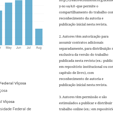
http://creativecommons.org/licens
y-nc-sa/4.0 -que permite o
compartilhamento do trabalho co
reconhecimento da autoria e
publicação inicial nesta revista.
2. Autores têm autorização para
assumir contratos adicionais
separadamente, para distribuição 
exclusiva da versão do trabalho
publicada nesta revista (ex.: publi
em repositório institucional ou c
capítulo de livro), com
reconhecimento de autoria e
Federal Viçosa
publicação inicial nesta revista.
çosa
3. Autores têm permissão e são
l Viçosa
estimulados a publicar e distribuir
sidade Federal de
trabalho online (ex.: em repositóri