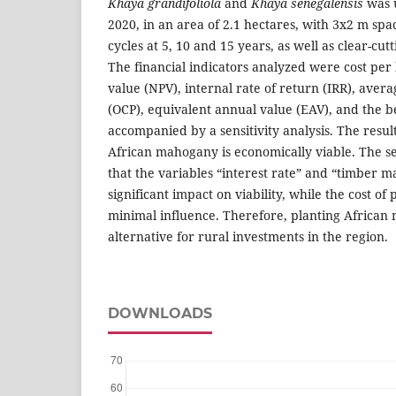
Khaya grandifoliola
and
Khaya senegalensis
was u
2020, in an area of 2.1 hectares, with 3x2 m spa
cycles at 5, 10 and 15 years, as well as clear-cut
The financial indicators analyzed were cost per
value (NPV), internal rate of return (IRR), avera
(OCP), equivalent annual value (EAV), and the ben
accompanied by a sensitivity analysis. The result
African mahogany is economically viable. The se
that the variables “interest rate” and “timber m
significant impact on viability, while the cost o
minimal influence. Therefore, planting African
alternative for rural investments in the region.
DOWNLOADS