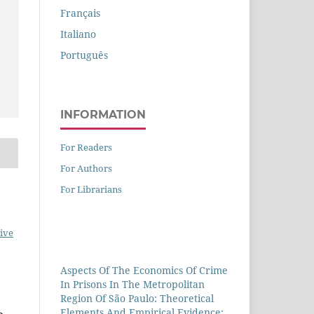
Français
Italiano
Português
INFORMATION
For Readers
For Authors
For Librarians
ive
Aspects Of The Economics Of Crime
In Prisons In The Metropolitan
Region Of São Paulo: Theoretical
Elements And Empirical Evidence: