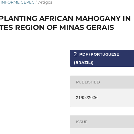
STA INFORME GEPEC
/
Artigos
 PLANTING AFRICAN MAHOGANY IN
ES REGION OF MINAS GERAIS
PDF (PORTUGUESE
(BRAZIL))
PUBLISHED
21/02/2026
ISSUE