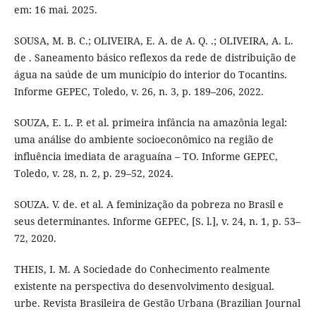
em: 16 mai. 2025.
SOUSA, M. B. C.; OLIVEIRA, E. A. de A. Q. .; OLIVEIRA, A. L.
de . Saneamento básico reflexos da rede de distribuição de
água na saúde de um município do interior do Tocantins.
Informe GEPEC, Toledo, v. 26, n. 3, p. 189–206, 2022.
SOUZA, E. L. P. et al. primeira infância na amazônia legal:
uma análise do ambiente socioeconômico na região de
influência imediata de araguaína – TO. Informe GEPEC,
Toledo, v. 28, n. 2, p. 29–52, 2024.
SOUZA. V. de. et al. A feminização da pobreza no Brasil e
seus determinantes. Informe GEPEC, [S. l.], v. 24, n. 1, p. 53–
72, 2020.
THEIS, I. M. A Sociedade do Conhecimento realmente
existente na perspectiva do desenvolvimento desigual.
urbe. Revista Brasileira de Gestão Urbana (Brazilian Journal