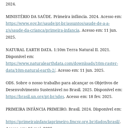
2024.
MINISTÉRIO DA SAÚDE. Primeira infância. 2024. Acesso em:
https://www.gov.br/saude/pt-br/assuntos/saude-de-a-a-
z/s/saude-da-crianca/primeira-infancia
. Acesso em: 11 jun.
2025.
NATURAL EARTH DATA. 1:10m Terra Natural II. 2021.
Disponível em:
https://www.naturalearthdata.com/downloads/10m-raster-
data/10m-natural-earth-2/
. Acesso em: 11 jun. 2025.
ODS. Sobre o nosso trabalho para alcançar os Objetivos de
Desenvolvimento Sustentável no Brasil. 2025. Disponível em:
https://brasil.un.org/pt-br/sdgs
. Acesso em: 18 fev. 2025.
PRIMEIRA INFÂNCIA PRIMEIRO. Brasil. 2024. Disponível em:
https://primeirainfanciaprimeiro.fmcsv.org.br/dados/brasil/
.