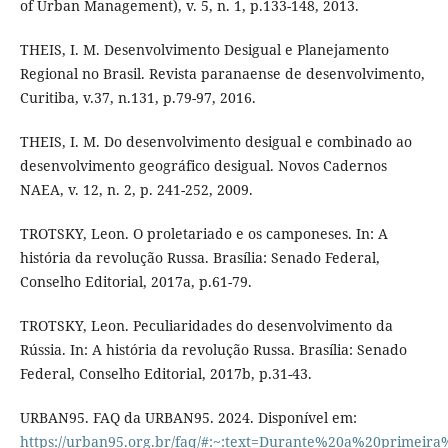
of Urban Management), v. 5, n. 1, p.133-148, 2013.
THEIS, I. M. Desenvolvimento Desigual e Planejamento
Regional no Brasil. Revista paranaense de desenvolvimento,
Curitiba, v.37, n.131, p.79-97, 2016.
THEIS, I. M. Do desenvolvimento desigual e combinado ao
desenvolvimento geográfico desigual. Novos Cadernos
NAEA, v. 12, n. 2, p. 241-252, 2009.
TROTSKY, Leon. O proletariado e os camponeses. In: A
história da revolução Russa. Brasília: Senado Federal,
Conselho Editorial, 2017a, p.61-79.
TROTSKY, Leon. Peculiaridades do desenvolvimento da
Rússia. In: A história da revolução Russa. Brasília: Senado
Federal, Conselho Editorial, 2017b, p.31-43.
URBAN95. FAQ da URBAN95. 2024. Disponível em:
https://urban95.org.br/faq/#:~:text=Durante%20a%20prim