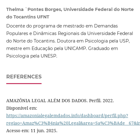
Thelma `Pontes Borges, Universidade Federal do Norte
do Tocantins UFNT
Docente do programa de mestrado em Demandas
Populares e Dinâmicas Regionais da Universidade Federal
do Norte do Tocantins. Doutora em Psicologia pela USP,
mestre em Educação pela UNICAMP. Graduado em
Psicologia pela UNESP.
REFERENCES
AMAZÔNIA LEGAL ALÉM DOS DADOS. Perfil. 2022.
Disponível em:
https://amazonialegalemdados.info/dashboard/perfil.php?
regiao=Amaz%C3%B4nia%20Legal&area=Sa%C3%BAde__67&in
Acesso em: 11 jun. 2025.