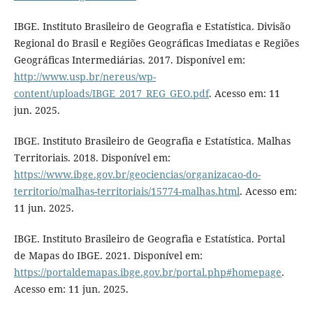
IBGE. Instituto Brasileiro de Geografia e Estatística. Divisão
Regional do Brasil e Regiões Geográficas Imediatas e Regiões
Geográficas Intermediárias. 2017. Disponível em:
http://www.usp.br/nereus/wp-
content/uploads/IBGE_2017_REG_GEO.pdf
. Acesso em: 11
jun. 2025.
IBGE. Instituto Brasileiro de Geografia e Estatística. Malhas
Territoriais. 2018. Disponível em:
https://www.ibge.gov.br/geociencias/organizacao-do-
territorio/malhas-territoriais/15774-malhas.html
. Acesso em:
11 jun. 2025.
IBGE. Instituto Brasileiro de Geografia e Estatística. Portal
de Mapas do IBGE. 2021. Disponível em:
https://portaldemapas.ibge.gov.br/portal.php#homepage
.
Acesso em: 11 jun. 2025.