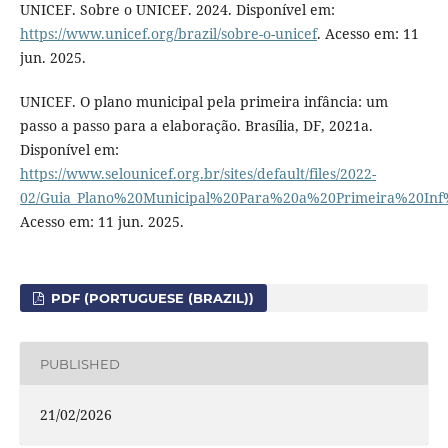
UNICEF. Sobre o UNICEF. 2024. Disponível em:
https://www.unicef.org/brazil/sobre-o-unicef
. Acesso em: 11
jun. 2025.
UNICEF. O plano municipal pela primeira infância: um
passo a passo para a elaboração. Brasília, DF, 2021a.
Disponível em:
https://www.selounicef.org.br/sites/default/files/2022-
02/Guia_Plano%20Municipal%20Para%20a%20Primeira%20Inf
Acesso em: 11 jun. 2025.
PDF (PORTUGUESE (BRAZIL))
PUBLISHED
21/02/2026