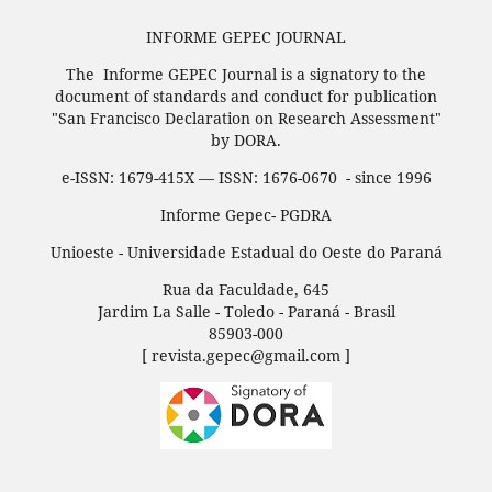
INFORME GEPEC JOURNAL
The Informe GEPEC Journal is a signatory to the
document of standards and conduct for publication
"San Francisco Declaration on Research Assessment"
by DORA.
e-ISSN: 1679-415X — ISSN: 1676-0670 - since 1996
Informe Gepec- PGDRA
Unioeste - Universidade Estadual do Oeste do Paraná
Rua da Faculdade, 645
Jardim La Salle - Toledo - Paraná - Brasil
85903-000
[ revista.gepec@gmail.com ]