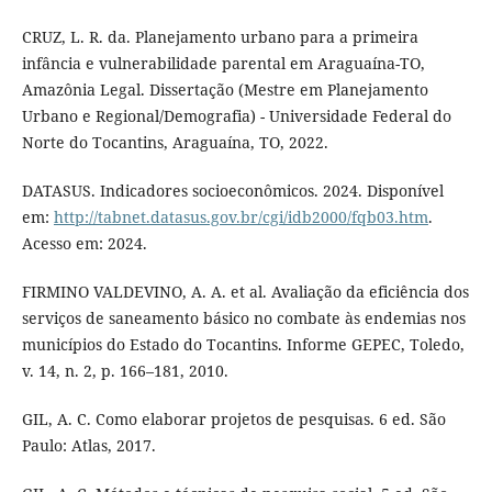
CRUZ, L. R. da. Planejamento urbano para a primeira
infância e vulnerabilidade parental em Araguaína-TO,
Amazônia Legal. Dissertação (Mestre em Planejamento
Urbano e Regional/Demografia) - Universidade Federal do
Norte do Tocantins, Araguaína, TO, 2022.
DATASUS. Indicadores socioeconômicos. 2024. Disponível
em:
http://tabnet.datasus.gov.br/cgi/idb2000/fqb03.htm
.
Acesso em: 2024.
FIRMINO VALDEVINO, A. A. et al. Avaliação da eficiência dos
serviços de saneamento básico no combate às endemias nos
municípios do Estado do Tocantins. Informe GEPEC, Toledo,
v. 14, n. 2, p. 166–181, 2010.
GIL, A. C. Como elaborar projetos de pesquisas. 6 ed. São
Paulo: Atlas, 2017.