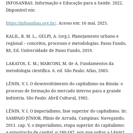
INFOSANBAS. Informação e Educação para a Saúde. 2022.
Disponível em:
https://infosanbas.org.br/
. Acesso em: 16 mai. 2025.
KALIL, R. M. L., GELPI, A. (org.). Planejamento urbano e
regional – conceitos, processos e metodologias. Passo Fundo,
RS, Ed. Universidade de Passo Fundo, 2019.
LAKATOS, E. M.; MARCONI, M. de A. Fundamentos da
metodologia científica. 6. ed. São Paulo: Atlas, 2003.
LÊNIN, V. I. O desenvolvimento do capitalismo na Rússia: o
processo de formação do mercado interno para a grande
indústria. São Paulo: Abril Cultural, 1982.
LÊNIN, V. I. O imperialismo, fase superior do capitalismo. In:
SAMPAIO JÚNIOR, Plínio de Arruda. Campinas: Navegando,
2011. cap. V, o imperialismo, etapa superior do capitalismo:
a exportação de capital. p.180-187. por que voltar a Lênin?