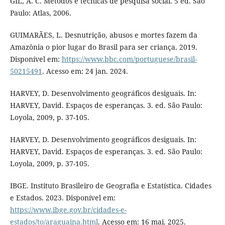
GIL, A. C. Métodos e técnicas de pesquisa social. 5 ed. São
Paulo: Atlas, 2006.
GUIMARÃES, L. Desnutrição, abusos e mortes fazem da
Amazônia o pior lugar do Brasil para ser criança. 2019.
Disponível em:
https://www.bbc.com/portuguese/brasil-
50215491
. Acesso em: 24 jan. 2024.
HARVEY, D. Desenvolvimento geográficos desiguais. In:
HARVEY, David. Espaços de esperanças. 3. ed. São Paulo:
Loyola, 2009, p. 37-105.
HARVEY, D. Desenvolvimento geográficos desiguais. In:
HARVEY, David. Espaços de esperanças. 3. ed. São Paulo:
Loyola, 2009, p. 37-105.
IBGE. Instituto Brasileiro de Geografia e Estatística. Cidades
e Estados. 2023. Disponível em:
https://www.ibge.gov.br/cidades-e-
estados/to/araguaina.html
. Acesso em: 16 mai. 2025.