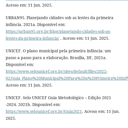
Acesso em: 11 jun. 2025.
URBAN95. Planejando cidades sob as lentes da primeira
infância. 2021a. Disponível em:
https://urban95.org.br/blog/planejando-cidades-sob-as-
lentes-da-primeira-infancia/
. Acesso em: 11 jun. 2025.
UNICEF. O plano municipal pela primeira infância: um
passo a passo para a elaboração. Brasília, DF, 2021a.
Disponível em:
https://www.selounicef.org.br/sites/default/files/2022-
02/Guia_Plano%20Municipal%20Para%20a%20Primeira%20Inf
Acesso em: 11 jun. 2025.
UNICEF. Selo UNICEF Guia Metodológico – Edição 2021
-2024. 2021b. Disponível em:
https://www.selounicef.org.br/Guia2021
. Acesso em: 11 jun.
2025.