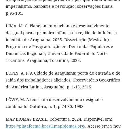
imperialismo, barbárie e revolução: observações finais.
p.95-101.
LIMA, M. C. Planejamento urbano e desenvolvimento
desigual para a primeira infância na região de influência
imediata de Araguaína. 2025. Dissertação (Mestrado) -
Programa de Pós-graduação em Demandas Populares e
Dinâmicas Regionais, Universidade Federal do Norte
Tocantins. Araguaína, Tocantins, 2025.
LOPES, A. P. A Cidade de Araguaína: porta de entrada e de
saída dos trabalhadores aliciados. Observatório Geográfico
da América Latina, Araguaína, p. 1-15, 2015.
LÖWY, M. A teoria do desenvolvimento desigual e
combinado. Outubro, n. 1, p.74-80. 1998.
MAP BIOMAS BRASIL. Cobertura. 2024. Disponível em:
https://plataforma.brasil.mapbiomas.org/
. Acesso em: 1 nov.