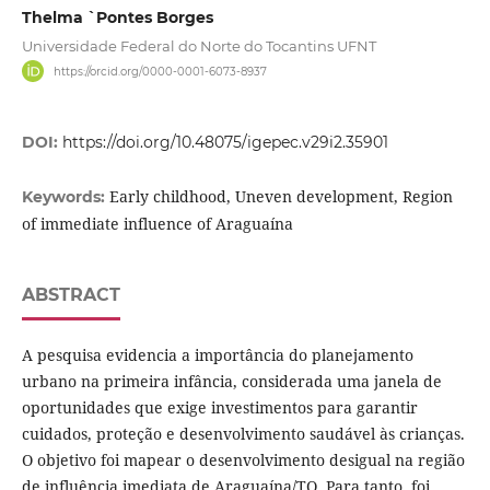
Thelma `Pontes Borges
Universidade Federal do Norte do Tocantins UFNT
https://orcid.org/0000-0001-6073-8937
DOI:
https://doi.org/10.48075/igepec.v29i2.35901
Early childhood, Uneven development, Region
Keywords:
of immediate influence of Araguaína
ABSTRACT
A pesquisa evidencia a importância do planejamento
urbano na primeira infância, considerada uma janela de
oportunidades que exige investimentos para garantir
cuidados, proteção e desenvolvimento saudável às crianças.
O objetivo foi mapear o desenvolvimento desigual na região
de influência imediata de Araguaína/TO. Para tanto, foi