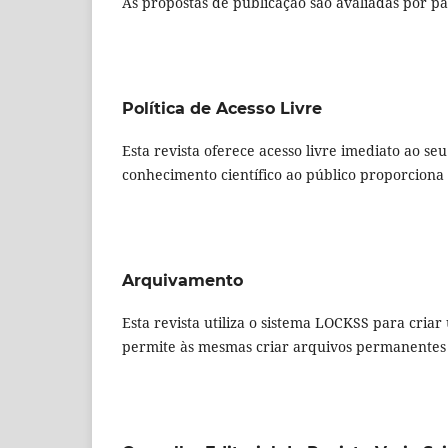
As propostas de publicação são avaliadas por pa
Política de Acesso Livre
Esta revista oferece acesso livre imediato ao se
conhecimento científico ao público proporcion
Arquivamento
Esta revista utiliza o sistema LOCKSS para criar
permite às mesmas criar arquivos permanentes 