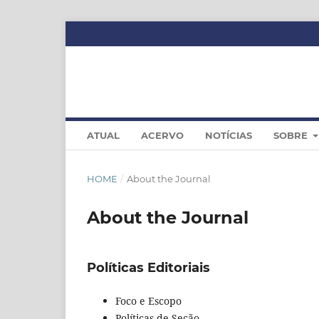
ATUAL
ACERVO
NOTÍCIAS
SOBRE
HOME
/
About the Journal
About the Journal
Políticas Editoriais
Foco e Escopo
Políticas de Seção