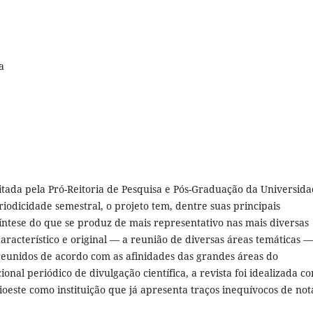
a
itada pela Pró-Reitoria de Pesquisa e Pós-Graduação da Universid
iodicidade semestral, o projeto tem, dentre suas principais
íntese do que se produz de mais representativo nas mais diversas
aracterístico e original — a reunião de diversas áreas temáticas 
 reunidos de acordo com as afinidades das grandes áreas do
nal periódico de divulgação científica, a revista foi idealizada c
oeste como instituição que já apresenta traços inequívocos de not