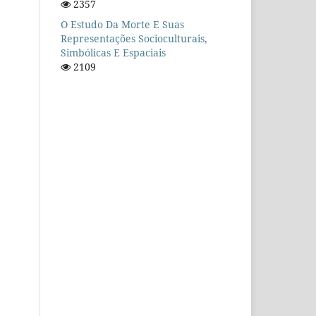
2357
O Estudo Da Morte E Suas
Representações Socioculturais,
Simbólicas E Espaciais
2109