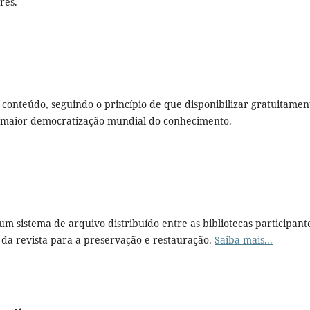
res.
u conteúdo, seguindo o princípio de que disponibilizar gratuitamen
a maior democratização mundial do conhecimento.
 um sistema de arquivo distribuído entre as bibliotecas participant
da revista para a preservação e restauração.
Saiba mais...