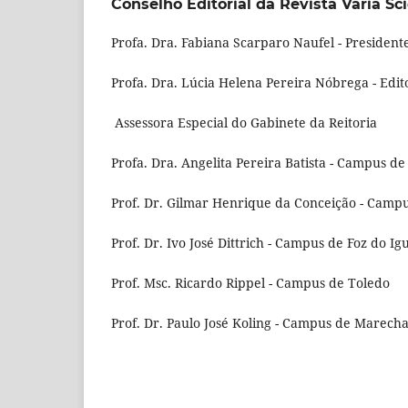
Conselho Editorial da Revista Varia Sc
Profa. Dra. Fabiana Scarparo Naufel - President
Profa. Dra. Lúcia Helena Pereira Nóbrega - Edito
Assessora Especial do Gabinete da Reitoria
Profa. Dra. Angelita Pereira Batista - Campus de
Prof. Dr. Gilmar Henrique da Conceição - Campu
Prof. Dr. Ivo José Dittrich - Campus de Foz do Ig
Prof. Msc. Ricardo Rippel - Campus de Toledo
Prof. Dr. Paulo José Koling - Campus de Marec