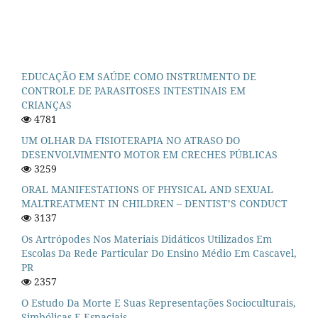
EDUCAÇÃO EM SAÚDE COMO INSTRUMENTO DE
CONTROLE DE PARASITOSES INTESTINAIS EM
CRIANÇAS
4781
UM OLHAR DA FISIOTERAPIA NO ATRASO DO
DESENVOLVIMENTO MOTOR EM CRECHES PÚBLICAS
3259
ORAL MANIFESTATIONS OF PHYSICAL AND SEXUAL
MALTREATMENT IN CHILDREN – DENTIST’S CONDUCT
3137
Os Artrópodes Nos Materiais Didáticos Utilizados Em
Escolas Da Rede Particular Do Ensino Médio Em Cascavel,
PR
2357
O Estudo Da Morte E Suas Representações Socioculturais,
Simbólicas E Espaciais